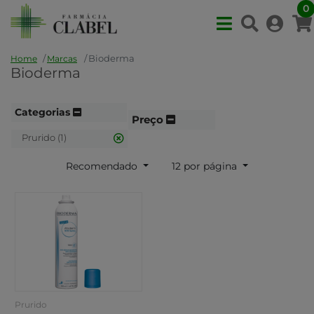
0
Bioderma
Home
Marcas
Bioderma
Categorias
Preço
Prurido (1)
Recomendado
12 por página
Prurido