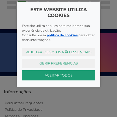
ESTE WEBSITE UTILIZA
COOKIES
Este site utiliza cookies para melhorar a sua
experiência de utilização.
Consulte nossa
política de cookies
para obter
mais informações.
REJEITAR TODOS OS NÃO ESSENCIAIS
GERIR PREFERÊNCIAS
ACEITAR TODOS
Informações
Perguntas Frequentes
Política de Privacidade
Termos e Condições