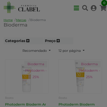
0
Bioderma
Home
Marcas
Bioderma
Categorias
Preço
Recomendado
12 por página
Bioderma
Bioderma
Photoderm -
Photoderm -
25%
25%
Rosto
Rosto
Photoderm Bioderm Ar
Photoderm Bioderm