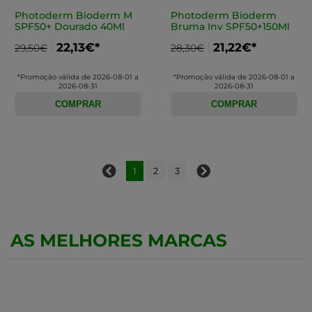
Photoderm Bioderm M
Photoderm Bioderm
SPF50+ Dourado 40Ml
Bruma Inv SPF50+150Ml
22,13€*
21,22€*
29,50€
28,30€
*Promoção válida de 2026-08-01 a
*Promoção válida de 2026-08-01 a
2026-08-31
2026-08-31
COMPRAR
COMPRAR
1
2
3
AS MELHORES MARCAS