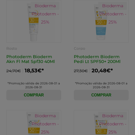
Bioderma
Bioderma
Photoderm -
Photoderm -
25%
25%
Rosto
Corpo
Photoderm Bioderm
Photoderm Bioderm
Akn Fl Mat Spf30 40Ml
Pedi Lt SPF50+ 200Ml
18,53€*
20,48€*
24,70€
27,30€
*Promoção válida de 2026-08-01 a
*Promoção válida de 2026-08-01 a
2026-08-31
2026-08-31
COMPRAR
COMPRAR
Bioderma
Bioderma
Photoderm -
Photoderm -
25%
25%