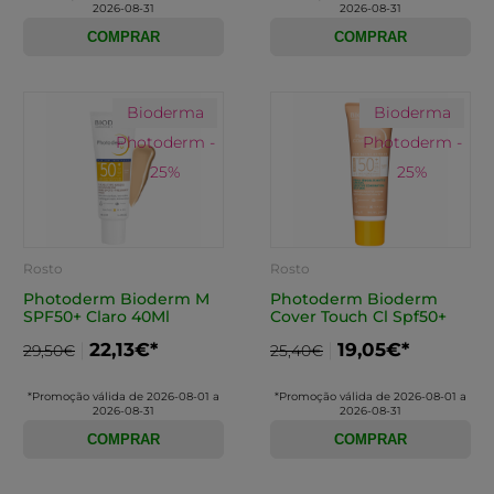
2026-08-31
2026-08-31
COMPRAR
COMPRAR
Bioderma
Bioderma
Photoderm -
Photoderm -
25%
25%
Rosto
Rosto
Photoderm Bioderm M
Photoderm Bioderm
SPF50+ Claro 40Ml
Cover Touch Cl Spf50+
22,13€*
19,05€*
29,50€
25,40€
*Promoção válida de 2026-08-01 a
*Promoção válida de 2026-08-01 a
2026-08-31
2026-08-31
COMPRAR
COMPRAR