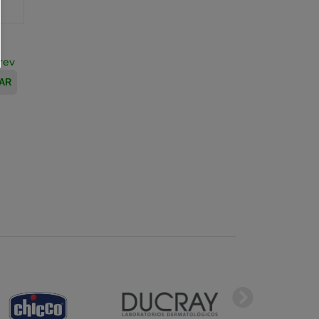
rev
AR