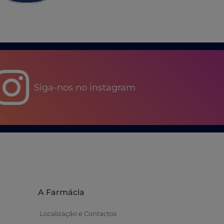
Siga-nos no instagram
A Farmácia
Localização e Contactos