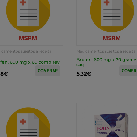
camentos sujeitos a receita
Medicamentos sujeitos a receita
ica
médica
Brufen, 600 mg x 20 gran e
fen, 600 mg x 60 comp rev
saq
COMPRAR
COMPR
68€
5,32€