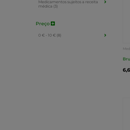
Medicamentos sujeitos a receita
médica (3)
Preço
0 € - 10 € (8)
Medi
méd
Bru
6,