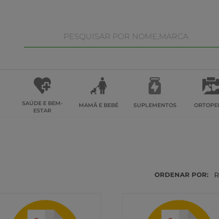
SAÚDE E BEM-
MAMÃ E BEBÉ
SUPLEMENTOS
ORTOPE
ESTAR
ORDENAR POR:
R