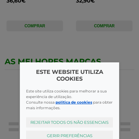
36,60€
32,90€
COMPRAR
COMPRAR
AS MELHORES MARCAS
ESTE WEBSITE UTILIZA
COOKIES
Este site utiliza cookies para melhorar a sua
experiência de utilização.
Consulte nossa
política de cookies
para obter
mais informações.
REJEITAR TODOS OS NÃO ESSENCIAIS
GERIR PREFERÊNCIAS