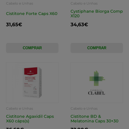
Cabelo e Unhas
Cabelo e Unhas
Cystiphane Biorga Comp
Cistitone Forte Caps X60
X120
31,65€
34,63€
COMPRAR
COMPRAR
Cabelo e Unhas
Cabelo e Unhas
Cistitone Agaxidil Caps
Cistitone BD &
X60 cáps(s)
Melatonina Caps 30+30