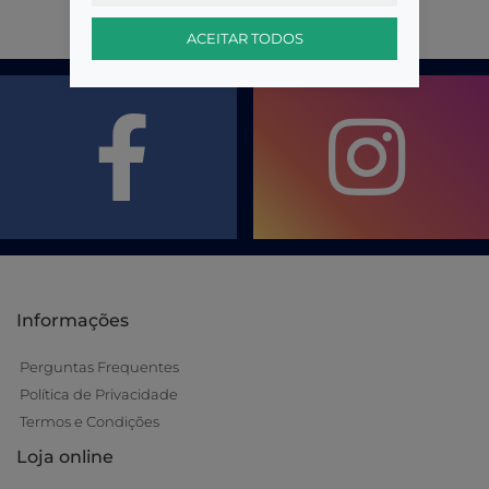
ACEITAR TODOS
Informações
Perguntas Frequentes
Política de Privacidade
Termos e Condições
Loja online