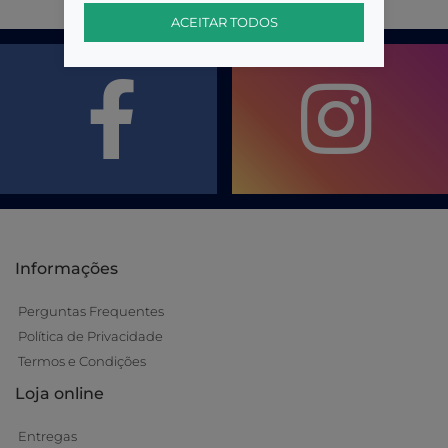
ACEITAR TODOS
Informações
Perguntas Frequentes
Política de Privacidade
Termos e Condições
Loja online
Entregas