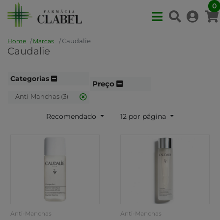
0
Caudalie
Home
Marcas
Caudalie
Categorias
Preço
Anti-Manchas (3)
Recomendado
12 por página
Anti-Manchas
Anti-Manchas