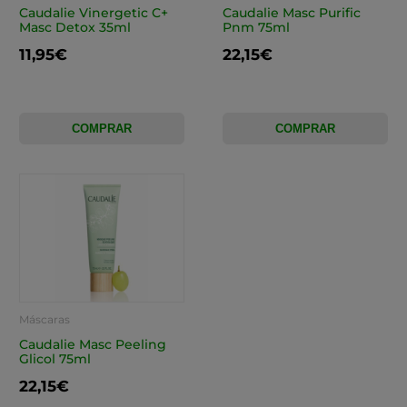
Caudalie Vinergetic C+
Caudalie Masc Purific
Masc Detox 35ml
Pnm 75ml
11,95€
22,15€
COMPRAR
COMPRAR
Máscaras
Caudalie Masc Peeling
Glicol 75ml
22,15€