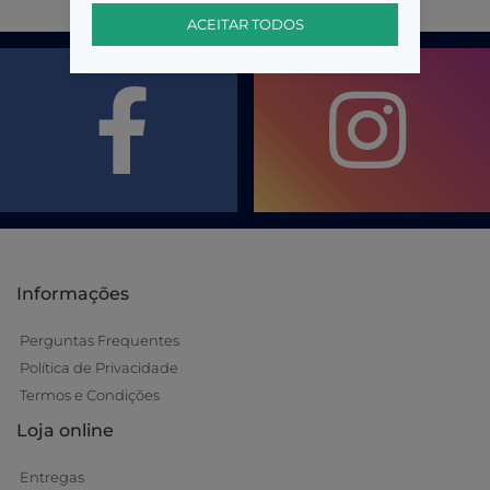
ACEITAR TODOS
Informações
Perguntas Frequentes
Política de Privacidade
Termos e Condições
Loja online
Entregas