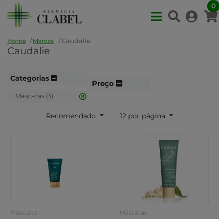
0
Caudalie
Home
Marcas
Caudalie
Categorias
Preço
Máscaras (3)
Recomendado
12 por página
Máscaras
Máscaras