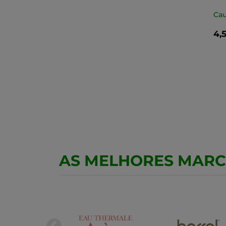
Cau
4,
AS MELHORES MAR