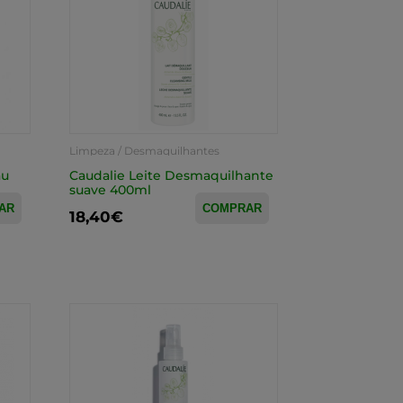
Limpeza / Desmaquilhantes
au
Caudalie Leite Desmaquilhante
suave 400ml
AR
COMPRAR
18,40€