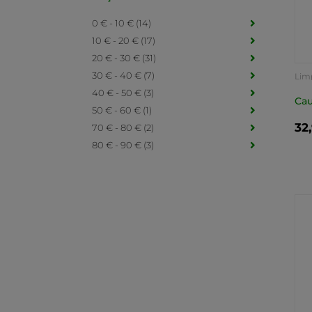
0 € - 10 € (14)
10 € - 20 € (17)
20 € - 30 € (31)
30 € - 40 € (7)
Lim
40 € - 50 € (3)
Cau
50 € - 60 € (1)
32
70 € - 80 € (2)
80 € - 90 € (3)