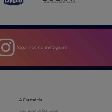
Siga-nos no instagram
A Farmácia
Localização e Contactos