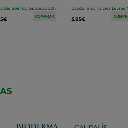
dalie Soin Corps Locao 50ml
Caudalie Soins Des Levres 
COMPRAR
COMPR
55€
5,95€
CAS