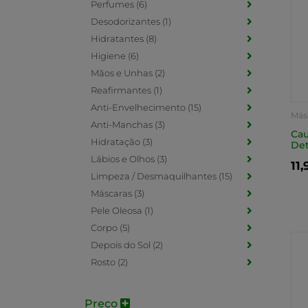
Perfumes (6)
Desodorizantes (1)
Hidratantes (8)
Higiene (6)
Mãos e Unhas (2)
Reafirmantes (1)
Anti-Envelhecimento (15)
Más
Anti-Manchas (3)
Cau
Hidratação (3)
Det
Lábios e Olhos (3)
11
Limpeza / Desmaquilhantes (15)
Máscaras (3)
Pele Oleosa (1)
Corpo (5)
Depois do Sol (2)
Rosto (2)
Preço