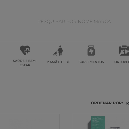
SAÚDE E BEM-
MAMÃ E BEBÉ
SUPLEMENTOS
ORTOPE
ESTAR
ORDENAR POR:
R