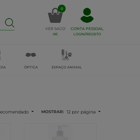
0
VER SACO
CONTA PESSOAL
0€
LOGIN/REGISTO
DIA
ÓPTICA
ESPAÇO ANIMAL
MOSTRAR:
ecomendado
12 por página