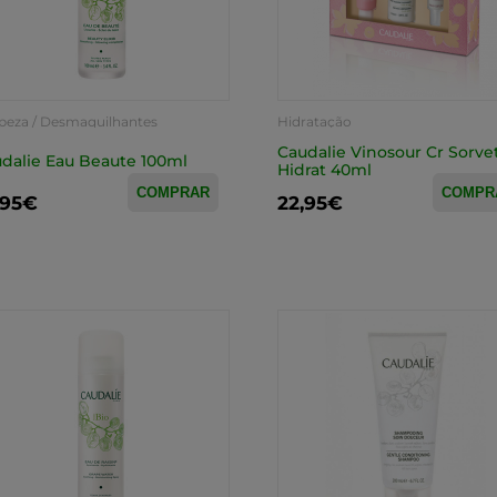
peza / Desmaquilhantes
Hidratação
Caudalie Vinosour Cr Sorve
dalie Eau Beaute 100ml
Hidrat 40ml
COMPRAR
COMPR
,95€
22,95€