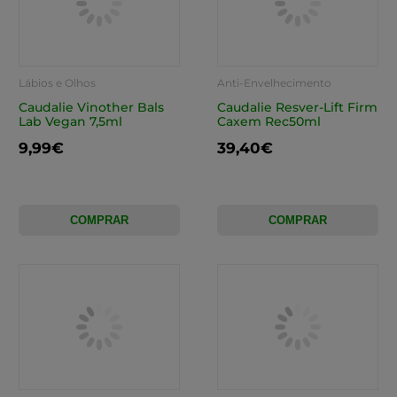
Lábios e Olhos
Anti-Envelhecimento
Caudalie Vinother Bals
Caudalie Resver-Lift Firm
Lab Vegan 7,5ml
Caxem Rec50ml
9,99€
39,40€
COMPRAR
COMPRAR