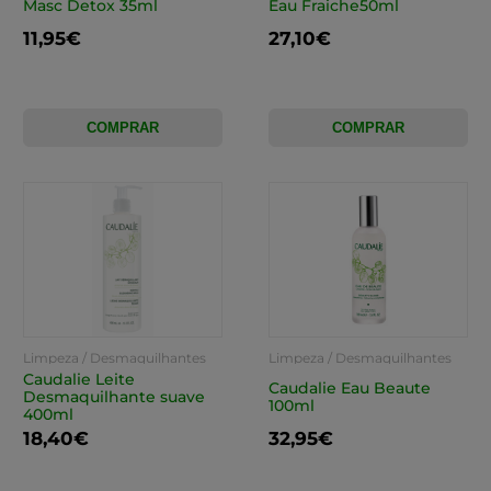
Masc Detox 35ml
Eau Fraiche50ml
11,95€
27,10€
COMPRAR
COMPRAR
Limpeza / Desmaquilhantes
Limpeza / Desmaquilhantes
Caudalie Leite
Caudalie Eau Beaute
Desmaquilhante suave
100ml
400ml
18,40€
32,95€