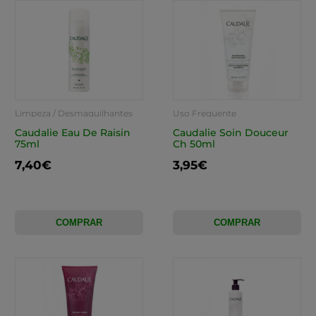
Limpeza / Desmaquilhantes
Uso Frequente
Caudalie Eau De Raisin
Caudalie Soin Douceur
75ml
Ch 50ml
7,40€
3,95€
COMPRAR
COMPRAR