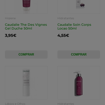
Higiene
Hidratantes
Caudalie The Des Vignes
Caudalie Soin Corps
Gel Duche 50ml
Locao 50ml
3,95€
4,55€
COMPRAR
COMPRAR
Lábios e Olhos
Hidratantes