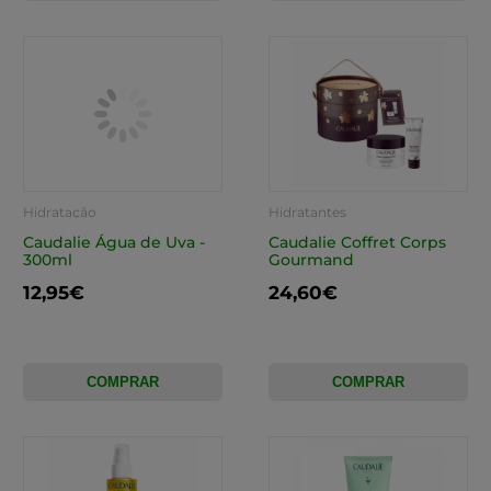
Hidratação
Hidratantes
Caudalie Água de Uva -
Caudalie Coffret Corps
300ml
Gourmand
12,95€
24,60€
COMPRAR
COMPRAR