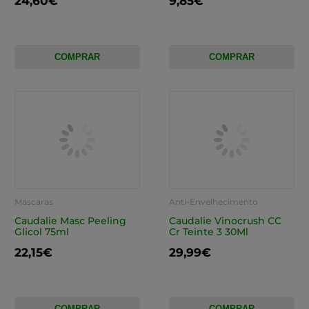
24,60€
9,85€
COMPRAR
COMPRAR
Máscaras
Anti-Envelhecimento
Caudalie Masc Peeling
Caudalie Vinocrush CC
Glicol 75ml
Cr Teinte 3 30Ml
22,15€
29,99€
COMPRAR
COMPRAR