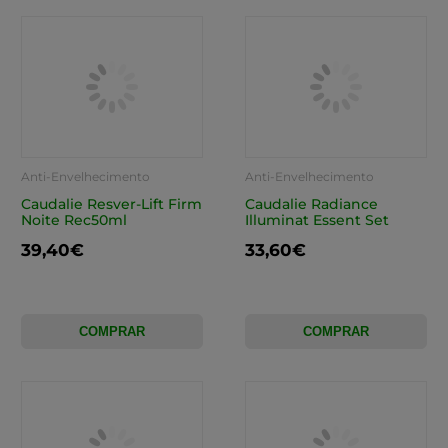
Anti-Envelhecimento
Anti-Envelhecimento
Caudalie Resver-Lift Firm
Caudalie Radiance
Noite Rec50ml
Illuminat Essent Set
39,40€
33,60€
COMPRAR
COMPRAR