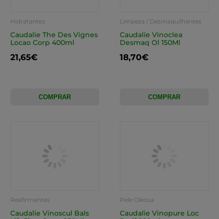
Hidratantes
Limpeza / Desmaquilhantes
Caudalie The Des Vignes
Caudalie Vinoclea
Locao Corp 400ml
Desmaq Ol 150Ml
21,65€
18,70€
COMPRAR
COMPRAR
Reafirmantes
Pele Oleosa
Caudalie Vinoscul Bals
Caudalie Vinopure Loc