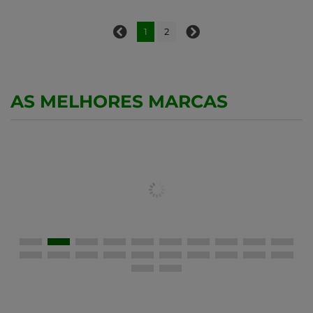
1
2
AS MELHORES MARCAS