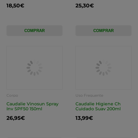
18,50€
25,30€
COMPRAR
COMPRAR
Corpo
Uso Frequente
Caudalie Vinosun Spray
Caudalie Higiene Ch
Inv SPF50 150ml
Cuidado Suav 200ml
26,95€
13,99€