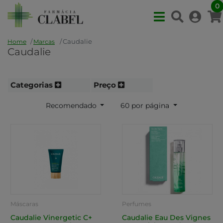
0
Caudalie
Home
Marcas
Caudalie
Categorias
Preço
Recomendado
60 por página
Máscaras
Perfumes
Caudalie Vinergetic C+
Caudalie Eau Des Vignes