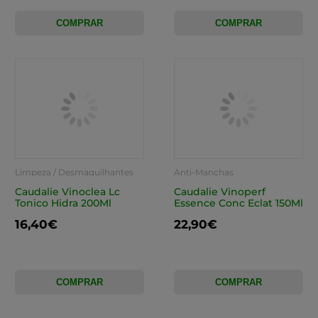
COMPRAR
COMPRAR
Limpeza / Desmaquilhantes
Anti-Manchas
Caudalie Vinoclea Lc
Caudalie Vinoperf
Tonico Hidra 200Ml
Essence Conc Eclat 150Ml
16,40€
22,90€
COMPRAR
COMPRAR