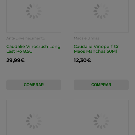
Anti-Envelhecimento
Mãos e Unhas
Caudalie Vinocrush Long
Caudalie Vinoperf Cr
Last Po 8,5G
Maos Manchas 50Ml
29,99€
12,30€
COMPRAR
COMPRAR