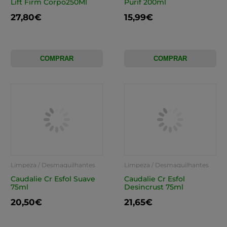
Lift Firm Corpo250Ml
Purif 200ml
27,80€
15,99€
COMPRAR
COMPRAR
Limpeza / Desmaquilhantes
Limpeza / Desmaquilhantes
Caudalie Cr Esfol Suave
Caudalie Cr Esfol
75ml
Desincrust 75ml
20,50€
21,65€