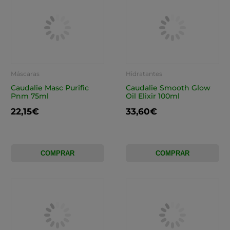
Máscaras
Hidratantes
Caudalie Masc Purific
Caudalie Smooth Glow
Pnm 75ml
Oil Elixir 100ml
22,15€
33,60€
COMPRAR
COMPRAR