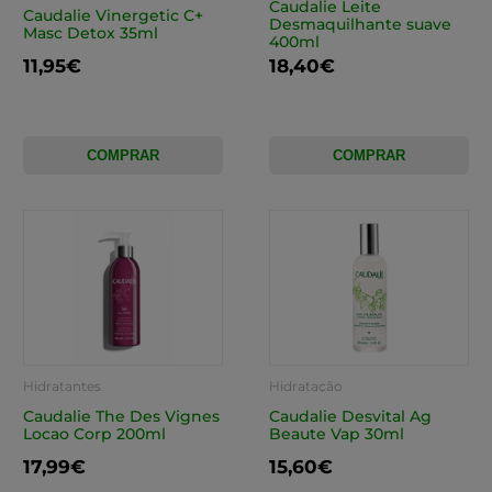
Caudalie Leite
Caudalie Vinergetic C+
Desmaquilhante suave
Masc Detox 35ml
400ml
11,95€
18,40€
COMPRAR
COMPRAR
Hidratantes
Hidratação
Caudalie The Des Vignes
Caudalie Desvital Ag
Locao Corp 200ml
Beaute Vap 30ml
17,99€
15,60€