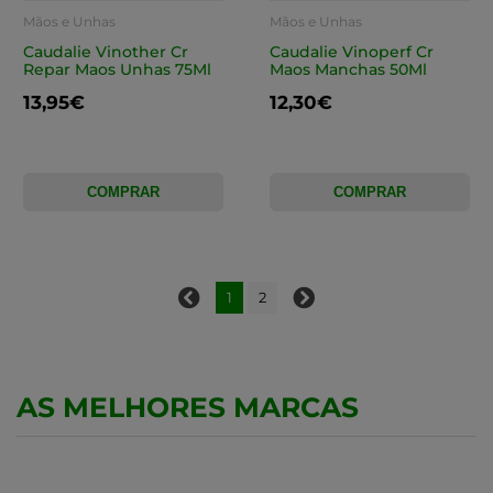
Mãos e Unhas
Mãos e Unhas
Caudalie Vinother Cr
Caudalie Vinoperf Cr
Repar Maos Unhas 75Ml
Maos Manchas 50Ml
13,95€
12,30€
COMPRAR
COMPRAR
1
2
AS MELHORES MARCAS