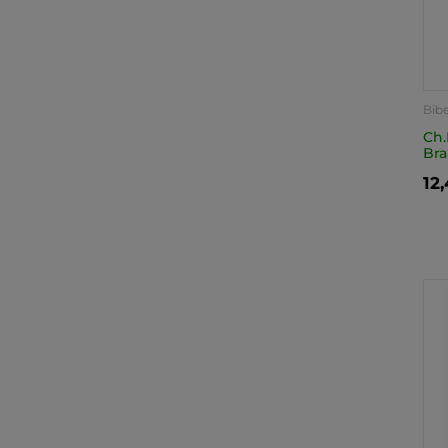
Bibe
Ch.
Bra
12