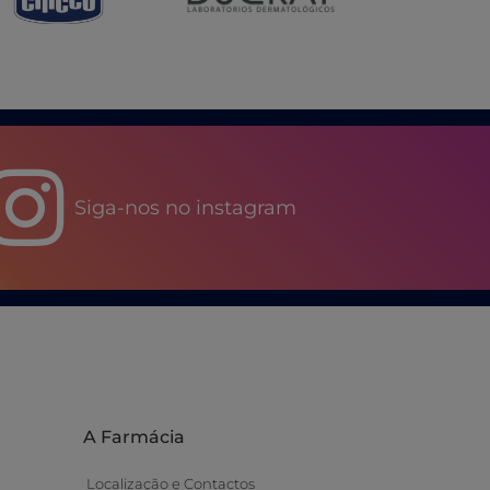
Siga-nos no instagram
A Farmácia
Localização e Contactos