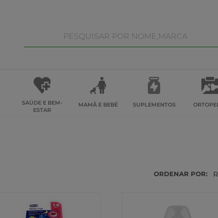
SAÚDE E BEM-
MAMÃ E BEBÉ
SUPLEMENTOS
ORTOPE
ESTAR
ORDENAR POR:
R