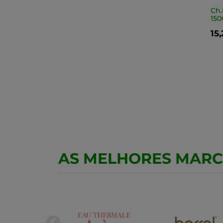
Ch.
150
15
AS MELHORES MAR