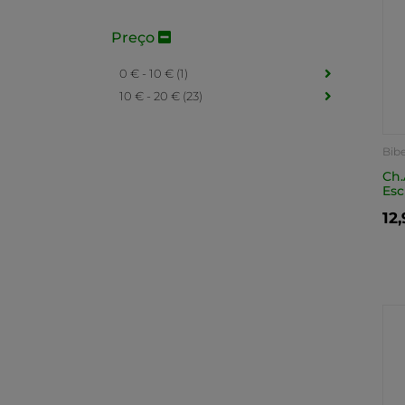
Preço
0 € - 10 € (1)
10 € - 20 € (23)
Bibe
Ch.
Esc
12