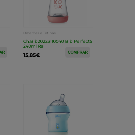
Biberões e Tetinas
Ch.Bib20223110040 Bib Perfect5
240ml Rs
AR
COMPRAR
15,85€