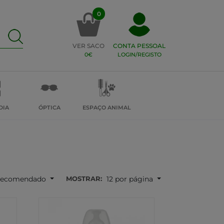
0
VER SACO
CONTA PESSOAL
0€
LOGIN/REGISTO
DIA
ÓPTICA
ESPAÇO ANIMAL
MOSTRAR:
ecomendado
12 por página