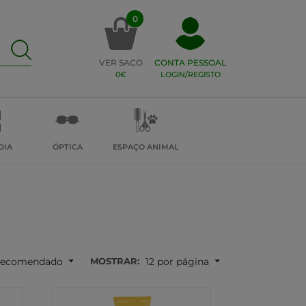
0
VER SACO
CONTA PESSOAL
0€
LOGIN/REGISTO
DIA
ÓPTICA
ESPAÇO ANIMAL
MOSTRAR:
ecomendado
12 por página