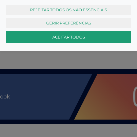
REJEITAR TODOS OS NÃO ESSENCIAIS
GERIR PREFERÊNCIAS
ACEITAR TODOS
book