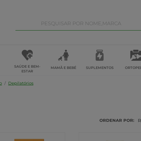
SAÚDE E BEM-
MAMÃ E BEBÉ
SUPLEMENTOS
ORTOPE
ESTAR
o
Depilatórios
ORDENAR POR:
R