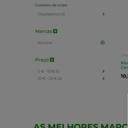
Cuidados de corpo
Depilatórios (3)
Marcas
Klorane
Depi
Preço
Klo
Cer
0 € - 10 € (1)
10
10 € - 20 € (2)
AS MELHORES MAR