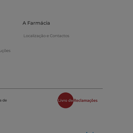
A Farmácia
Localização e Contactos
uções
a de