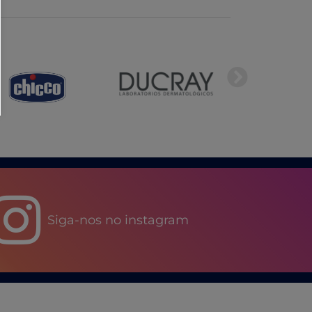
Siga-nos no instagram