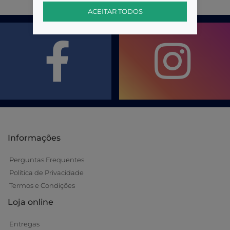
ACEITAR TODOS
Informações
Perguntas Frequentes
Política de Privacidade
Termos e Condições
Loja online
Entregas