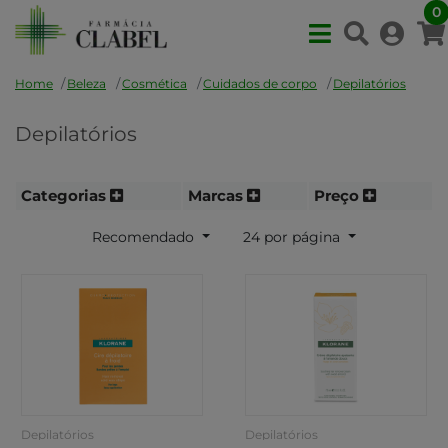
0
Home
Beleza
Cosmética
Cuidados de corpo
Depilatórios
Depilatórios
Categorias
Marcas
Preço
Recomendado
24 por página
Depilatórios
Depilatórios