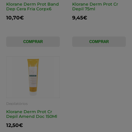
Klorane Derm Prot Band
Klorane Derm Prot Cr
Dep Cera Fria Corpx6
Depil 75ml
10,70€
9,45€
COMPRAR
COMPRAR
Depilatórios
Klorane Derm Prot Cr
Depil Amend Doc 150Ml
12,50€