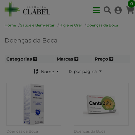
0
Home
Saúde e Bem-estar
Higiene Oral
Doenças da Boca
Doenças da Boca
Categorias
Marcas
Preço
12 por página
Nome
Doenças da Boca
Doenças da Boca