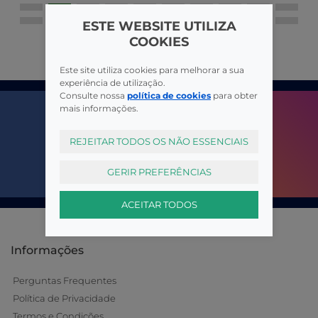
ESTE WEBSITE UTILIZA
COOKIES
Este site utiliza cookies para melhorar a sua
experiência de utilização.
Consulte nossa
política de cookies
para obter
mais informações.
REJEITAR TODOS OS NÃO ESSENCIAIS
GERIR PREFERÊNCIAS
ACEITAR TODOS
Informações
Perguntas Frequentes
Política de Privacidade
Termos e Condições