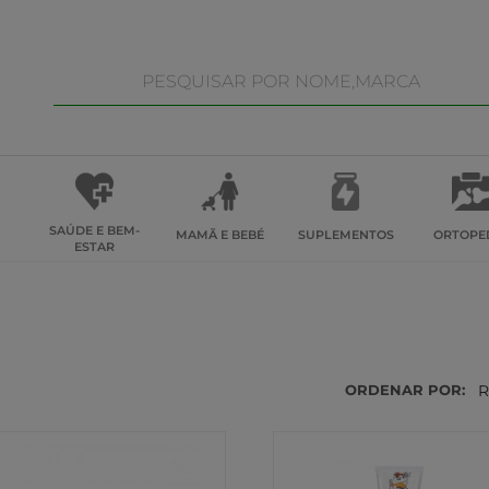
SAÚDE E BEM-
MAMÃ E BEBÉ
SUPLEMENTOS
ORTOPE
ESTAR
ORDENAR POR:
R