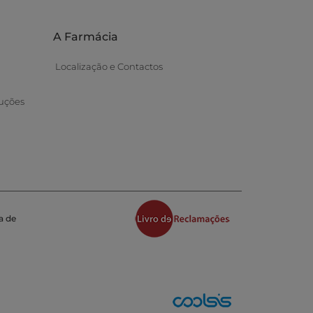
A Farmácia
Localização e Contactos
uções
a de