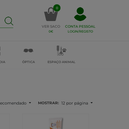
0
VER SACO
CONTA PESSOAL
0€
LOGIN/REGISTO
DIA
ÓPTICA
ESPAÇO ANIMAL
MOSTRAR:
ecomendado
12 por página