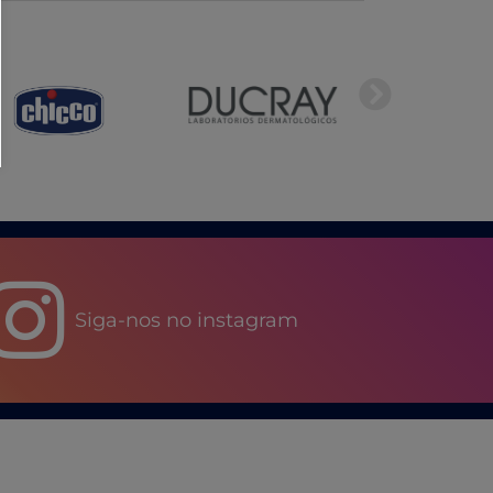
Siga-nos no instagram