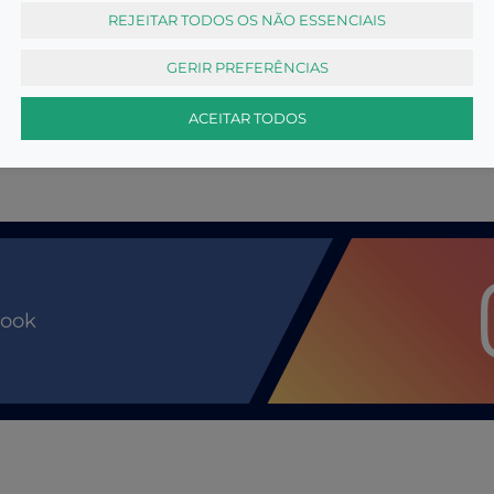
REJEITAR TODOS OS NÃO ESSENCIAIS
GERIR PREFERÊNCIAS
ACEITAR TODOS
book