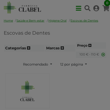
0
Home
Saúde e Bem-estar
Higiene Oral
Escovas de Dentes
Escovas de Dentes
Preço
Categorias
Marcas
100 € - 110 €
Recomendado
12 por página