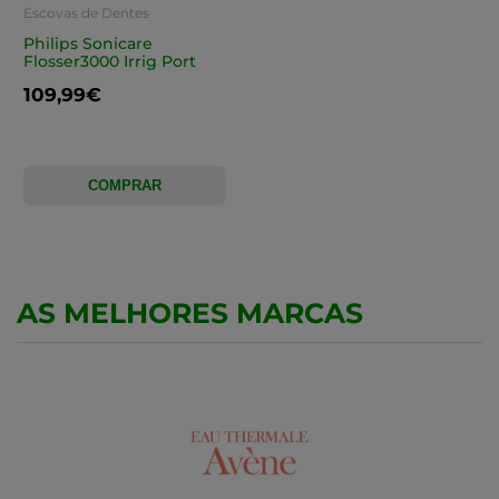
Escovas de Dentes
Philips Sonicare
Flosser3000 Irrig Port
109,99€
COMPRAR
AS MELHORES MARCAS