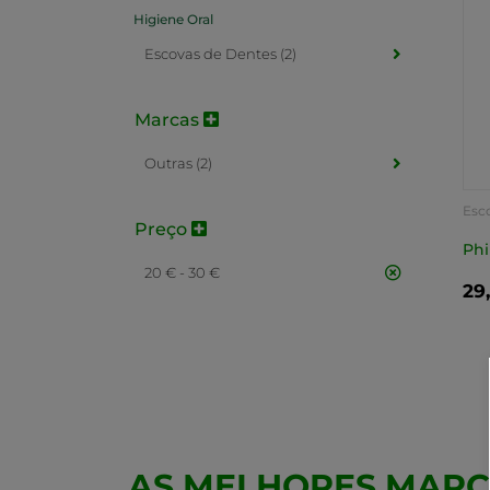
Higiene Oral
Escovas de Dentes (2)
Marcas
Outras (2)
Esc
Preço
Phi
20 € - 30 €
29
AS MELHORES MAR