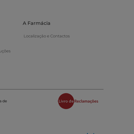
A Farmácia
Localização e Contactos
uções
a de