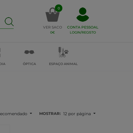
0
VER SACO
CONTA PESSOAL
0€
LOGIN/REGISTO
DIA
ÓPTICA
ESPAÇO ANIMAL
MOSTRAR:
ecomendado
12 por página