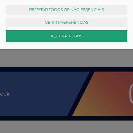
REJEITAR TODOS OS NÃO ESSENCIAIS
GERIR PREFERÊNCIAS
ACEITAR TODOS
book