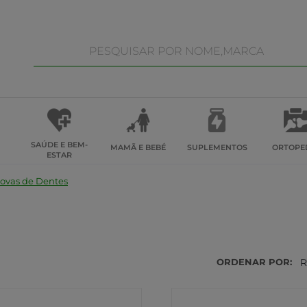
SAÚDE E BEM-
MAMÃ E BEBÉ
SUPLEMENTOS
ORTOPE
ESTAR
ovas de Dentes
ORDENAR POR:
R