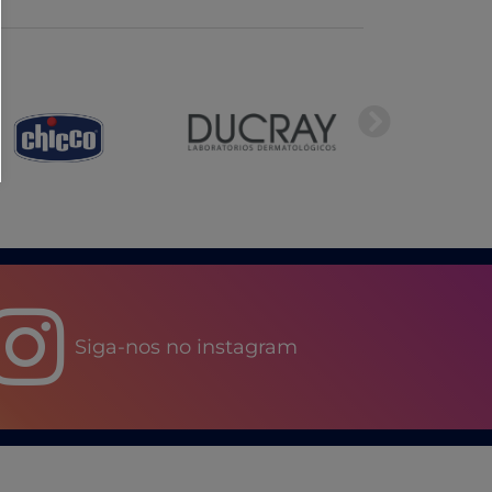
Siga-nos no instagram