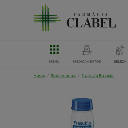
MENU
MEDICAMENTOS
BELEZA
Home
Suplementos
Nutrição Especial