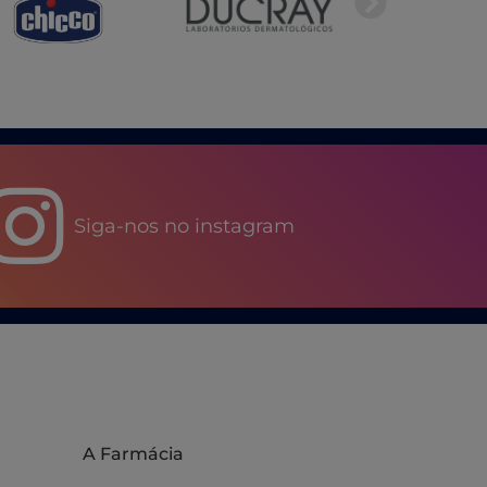
Siga-nos no instagram
A Farmácia