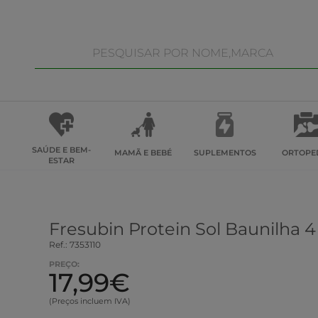
SAÚDE E BEM-
MAMÃ E BEBÉ
SUPLEMENTOS
ORTOPE
ESTAR
Fresubin Protein Sol Baunilha 
Ref.: 7353110
PREÇO:
17,99€
(Preços incluem IVA)