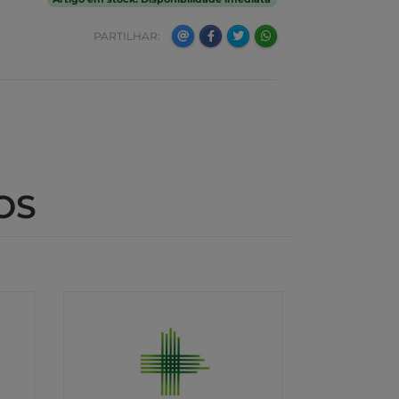
PARTILHAR:
OS