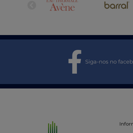
Siga-nos no face
Info