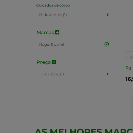
Cuidados de corpo
Hidratantes (1)
Marcas
Roger&Gallet
Hid
Preço
Rg 
10 € - 20 € (1)
16
AS MELHORES MAR