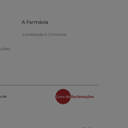
A Farmácia
Localização e Contactos
uções
a de