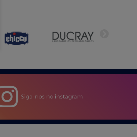
Siga-nos no instagram