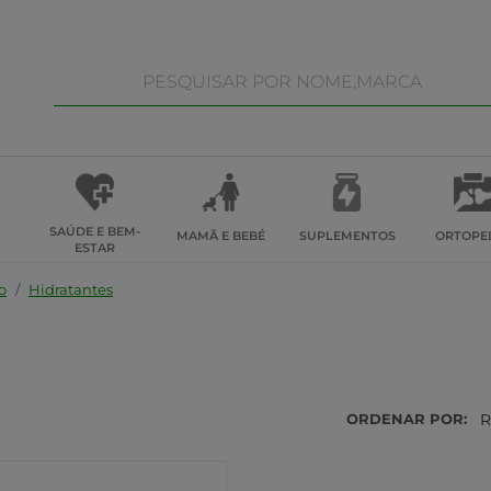
SAÚDE E BEM-
MAMÃ E BEBÉ
SUPLEMENTOS
ORTOPE
ESTAR
o
Hidratantes
ORDENAR POR:
R