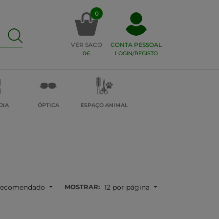
0
VER SACO
CONTA PESSOAL
0€
LOGIN/REGISTO
DIA
ÓPTICA
ESPAÇO ANIMAL
MOSTRAR:
ecomendado
12 por página