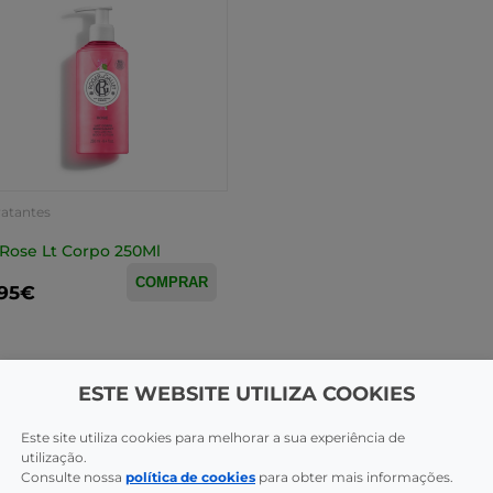
ratantes
Rose Lt Corpo 250Ml
COMPRAR
,95€
ESTE WEBSITE UTILIZA COOKIES
Este site utiliza cookies para melhorar a sua experiência de
utilização.
Consulte nossa
política de cookies
para obter mais informações.
CAS