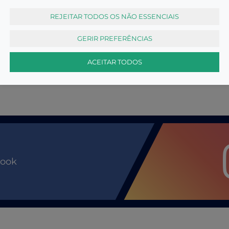
REJEITAR TODOS OS NÃO ESSENCIAIS
GERIR PREFERÊNCIAS
ACEITAR TODOS
book