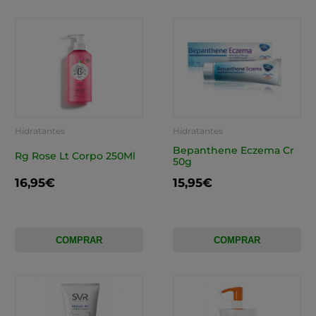
Hidratantes
Hidratantes
Bepanthene Eczema Cr
Rg Rose Lt Corpo 250Ml
50g
16,95€
15,95€
COMPRAR
COMPRAR