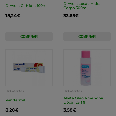
D Aveia Locao Hidra
D Aveia Cr Hidra 100ml
Corpo 300ml
18,24€
33,65€
COMPRAR
COMPRAR
Hidratantes
Hidratantes
Alvita Oleo Amendoa
Pandermil
Doce 125 Ml
8,20€
3,50€