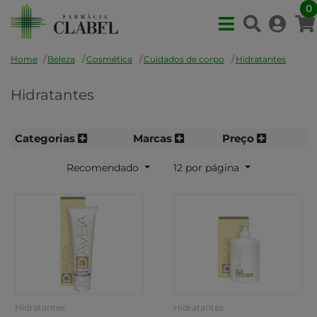
0
Home
Beleza
Cosmética
Cuidados de corpo
Hidratantes
Hidratantes
Categorias
Marcas
Preço
Recomendado
12 por página
Hidratantes
Hidratantes