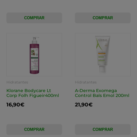
COMPRAR
COMPRAR
Hidratantes
Hidratantes
Klorane Bodycare Lt
A-Derma Exomega
Corp Folh Figueir400ml
Control Bals Emol 200ml
16,90€
21,90€
COMPRAR
COMPRAR