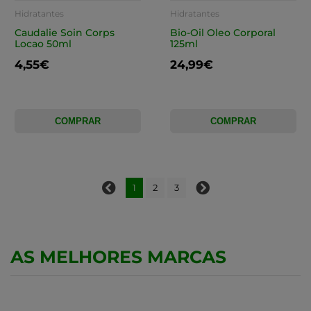
Hidratantes
Hidratantes
Caudalie Soin Corps
Bio-Oil Oleo Corporal
Locao 50ml
125ml
4,55€
24,99€
COMPRAR
COMPRAR
1
2
3
AS MELHORES MARCAS