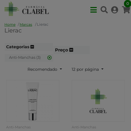
0
Lierac
Home
Marcas
Lierac
Categorias
Preço
Anti-Manchas (3)
Recomendado
12 por página
Anti-Manchas
Anti-Manchas