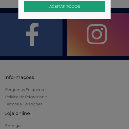
ACEITAR TODOS
Informações
Perguntas Frequentes
Política de Privacidade
Termos e Condições
Loja online
Entregas