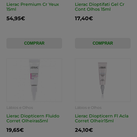
Lierac Premium Cr Yeux
Lierac Dioptifati Gel Cr
15ml
Cont Olhos 15ml
54,95€
17,40€
COMPRAR
COMPRAR
Lábios e Olhos
Lábios e Olhos
Lierac Diopticern Fluido
Lierac Diopticern Fl Acla
Corret Olheiras5ml
Corret Olheir15ml
19,65€
24,10€