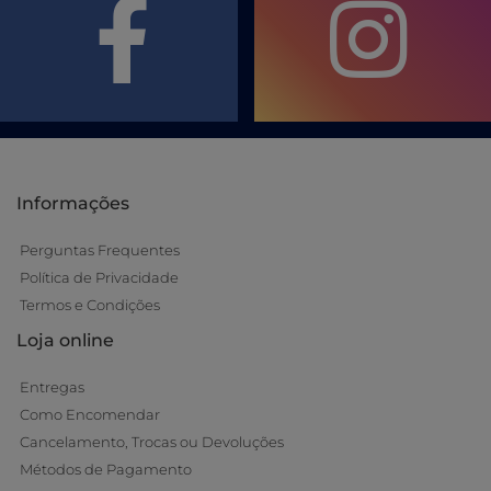
Informações
Perguntas Frequentes
Política de Privacidade
Termos e Condições
Loja online
Entregas
Como Encomendar
Cancelamento, Trocas ou Devoluções
Métodos de Pagamento