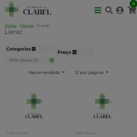
0
Lierac
Home
Marcas
Lierac
Categorias
Preço
Pele Oleosa (2)
Recomendado
12 por página
Pele Oleosa
Pele Oleosa