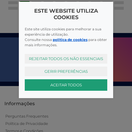
ESTE WEBSITE UTILIZA
COOKIES
Este site utiliza cookies para melhorar a sua
experiência de utilização.
Consulte nossa
política de cookies
para obter
mais informações.
REJEITAR TODOS OS NÃO ESSENCIAIS
GERIR PREFERÊNCIAS
ACEITAR TODOS
Informações
Perguntas Frequentes
Política de Privacidade
Termos e Condições