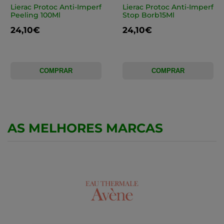
Lierac Protoc Anti-Imperf
Lierac Protoc Anti-Imperf
Peeling 100Ml
Stop Borb15Ml
24,10€
24,10€
COMPRAR
COMPRAR
AS MELHORES MARCAS