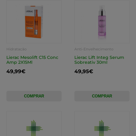
Hidratação
Anti-Envelhecimento
Lierac Mesolift C15 Conc
Lierac Lift Integ Serum
Amp 2X15Ml
Sobreativ 30ml
49,99€
49,95€
COMPRAR
COMPRAR