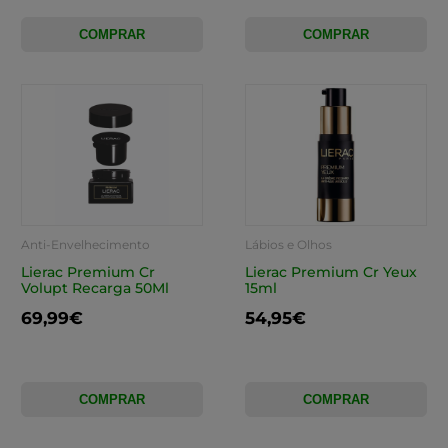
COMPRAR
COMPRAR
Anti-Envelhecimento
Lábios e Olhos
Lierac Premium Cr
Lierac Premium Cr Yeux
Volupt Recarga 50Ml
15ml
69,99€
54,95€
COMPRAR
COMPRAR