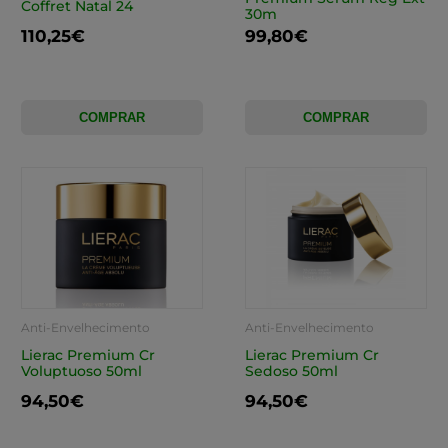
Coffret Natal 24
30m
110,25€
99,80€
COMPRAR
COMPRAR
Anti-Envelhecimento
Anti-Envelhecimento
Lierac Premium Cr
Lierac Premium Cr
Voluptuoso 50ml
Sedoso 50ml
94,50€
94,50€