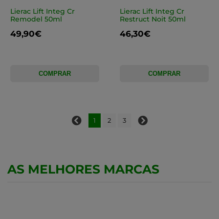
Lierac Lift Integ Cr
Lierac Lift Integ Cr
Remodel 50ml
Restruct Noit 50ml
49,90€
46,30€
COMPRAR
COMPRAR
1
2
3
AS MELHORES MARCAS