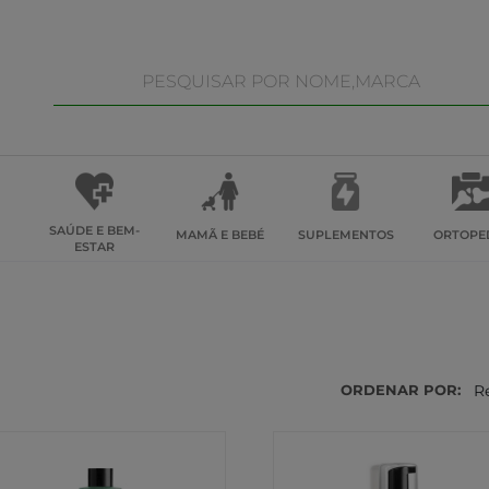
SAÚDE E BEM-
MAMÃ E BEBÉ
SUPLEMENTOS
ORTOPE
ESTAR
ORDENAR POR:
R