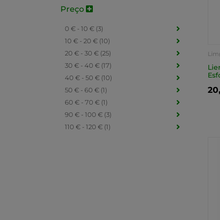
Preço
0 € - 10 € (3)
10 € - 20 € (10)
20 € - 30 € (25)
Lim
30 € - 40 € (17)
Lie
Esf
40 € - 50 € (10)
20
50 € - 60 € (1)
60 € - 70 € (1)
90 € - 100 € (3)
110 € - 120 € (1)