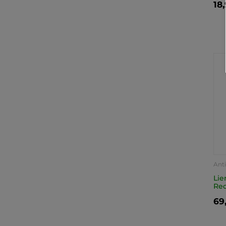
18
Ant
Lie
Rec
69