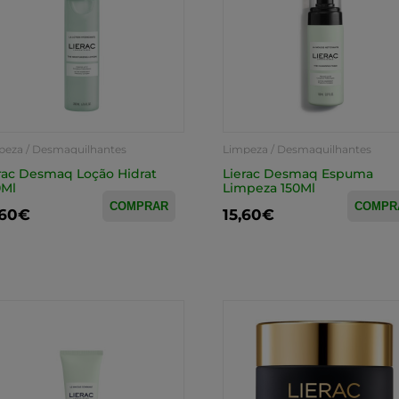
peza / Desmaquilhantes
Limpeza / Desmaquilhantes
rac Desmaq Loção Hidrat
Lierac Desmaq Espuma
0Ml
Limpeza 150Ml
COMPRAR
COMPR
,60€
15,60€