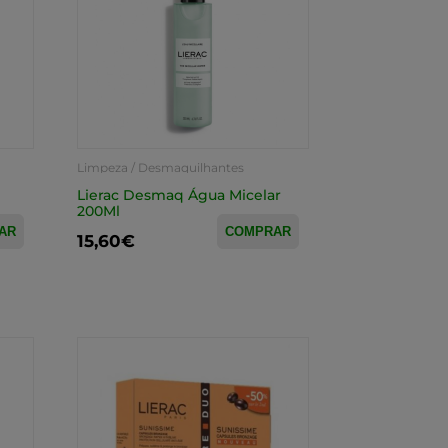
Limpeza / Desmaquilhantes
Lierac Desmaq Água Micelar
200Ml
AR
COMPRAR
15,60€