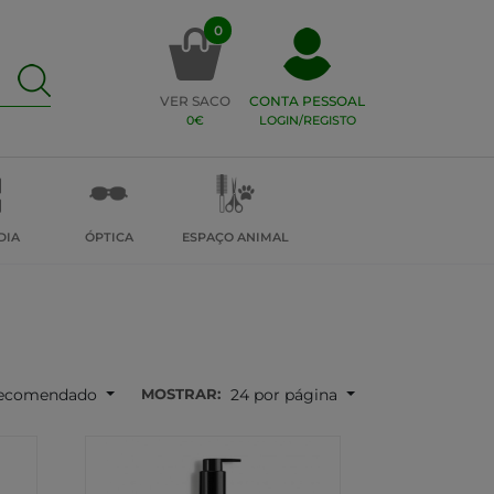
0
VER SACO
CONTA PESSOAL
0€
LOGIN/REGISTO
DIA
ÓPTICA
ESPAÇO ANIMAL
MOSTRAR:
ecomendado
24 por página