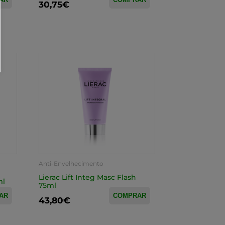
30,75€
Anti-Envelhecimento
Lierac Lift Integ Masc Flash
ml
75ml
AR
COMPRAR
43,80€