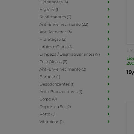
Hidratantes (3)
Higiene (1)
Reafirmantes (3)
Anti-Envelhecimento (22)
Anti-Manchas (3)
Hidratação (2)
Lábios e Olhos (5)
Lim
Limpeza / Desmaquilhantes (7)
Lie
Pele Oleosa (2)
20
Anti-Envelhecimento (2)
19
Barbear (1)
Desodorizantes (1)
Auto-Bronzeadores (1)
Corpo (6)
Depois do Sol (2)
Rosto (5)
Vitaminas (1)