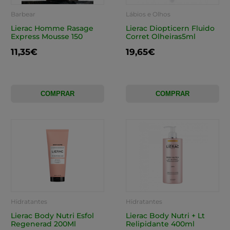
Barbear
Lábios e Olhos
Lierac Homme Rasage
Lierac Diopticern Fluido
Express Mousse 150
Corret Olheiras5ml
11,35€
19,65€
COMPRAR
COMPRAR
Hidratantes
Hidratantes
Lierac Body Nutri Esfol
Lierac Body Nutri + Lt
Regenerad 200Ml
Relipidante 400ml