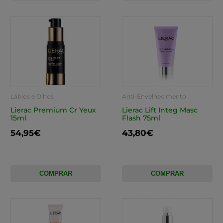
Lábios e Olhos
Anti-Envelhecimento
Lierac Premium Cr Yeux
Lierac Lift Integ Masc
15ml
Flash 75ml
54,95€
43,80€
COMPRAR
COMPRAR