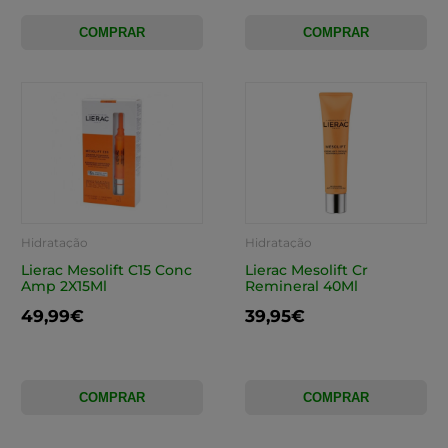
COMPRAR
COMPRAR
Hidratação
Hidratação
Lierac Mesolift C15 Conc
Lierac Mesolift Cr
Amp 2X15Ml
Remineral 40Ml
49,99€
39,95€
COMPRAR
COMPRAR