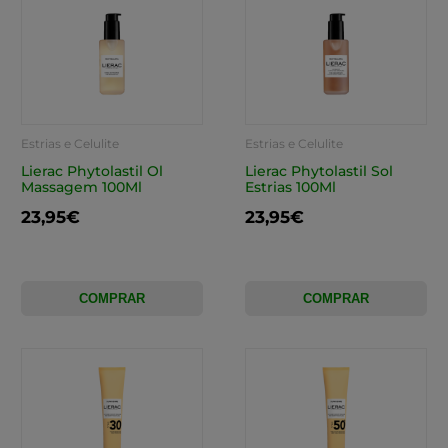
Estrias e Celulite
Estrias e Celulite
Lierac Phytolastil Ol
Lierac Phytolastil Sol
Massagem 100Ml
Estrias 100Ml
23,95€
23,95€
COMPRAR
COMPRAR