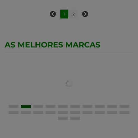
1
2
AS MELHORES MARCAS