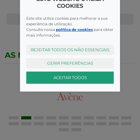
COOKIES
Este site utiliza cookies para melhorar a sua
COMPRAR
COMPRAR
experiência de utilização.
Consulte nossa
política de cookies
para obter
mais informações.
REJEITAR TODOS OS NÃO ESSENCIAIS
AS MELHORES MARCAS
GERIR PREFERÊNCIAS
ACEITAR TODOS