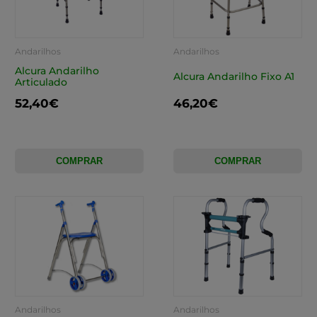
Andarilhos
Andarilhos
Alcura Andarilho
Alcura Andarilho Fixo A1
Articulado
52,40€
46,20€
COMPRAR
COMPRAR
Andarilhos
Andarilhos