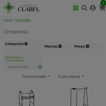
0
Home
Ortopedia
Ortopedia
Categorias
Marcas
Preço
Mobilidade e
Transferência
Andarilhos (6)
Recomendado
12 por página