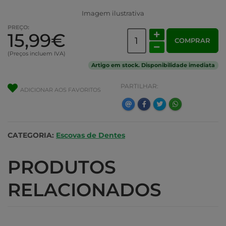
Imagem ilustrativa
PREÇO:
15,99€
COMPRAR
(Preços incluem IVA)
Artigo em stock. Disponibilidade imediata
PARTILHAR:
ADICIONAR AOS FAVORITOS
CATEGORIA:
Escovas de Dentes
PRODUTOS
RELACIONADOS