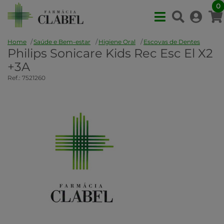
0
Home
Saúde e Bem-estar
Higiene Oral
Escovas de Dentes
Philips Sonicare Kids Rec Esc El X2
+3A
Ref.: 7521260