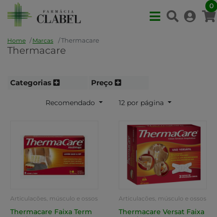
0
Thermacare
Home
Marcas
Thermacare
Categorias
Preço
Recomendado
12 por página
Articulações, músculo e ossos
Articulações, músculo e ossos
Thermacare Faixa Term
Thermacare Versat Faixa