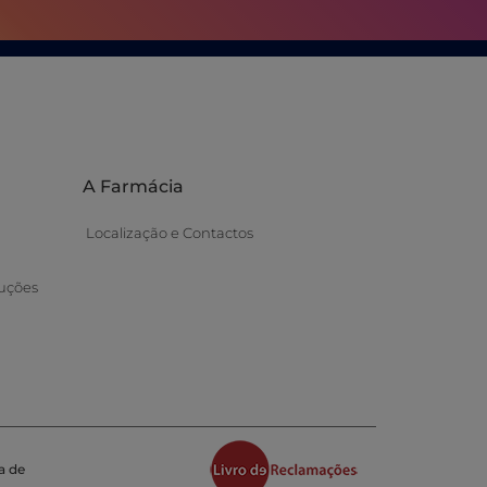
A Farmácia
Localização e Contactos
uções
a de