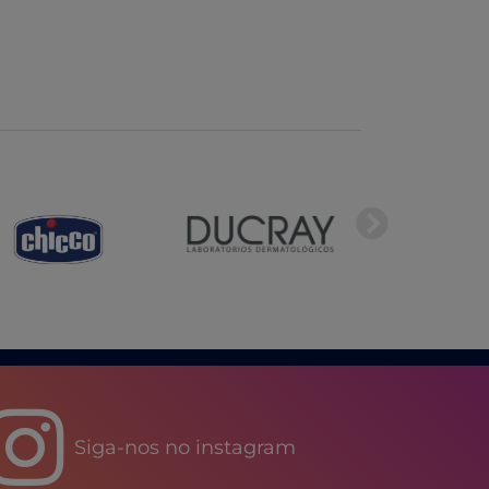
Siga-nos no instagram