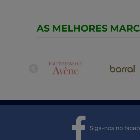
AS MELHORES MAR
Siga-nos no face