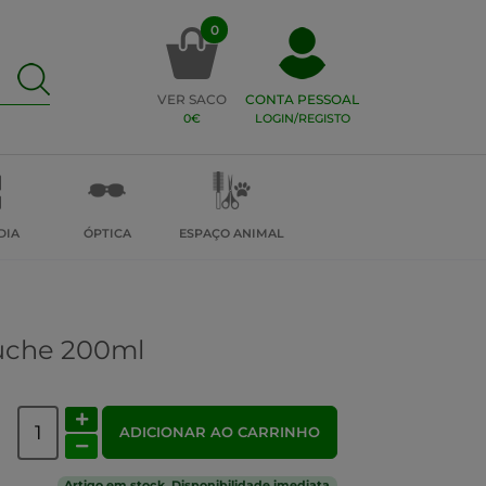
0
VER SACO
CONTA PESSOAL
0€
LOGIN/REGISTO
DIA
ÓPTICA
ESPAÇO ANIMAL
Duche 200ml
ADICIONAR AO CARRINHO
Artigo em stock. Disponibilidade imediata