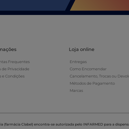
rmações
Loja online
ntas Frequentes
Entregas
ca de Privacidade
Como Encomendar
 e Condições
Cancelamento, Trocas ou Devol
Métodos de Pagamento
Marcas
ia (farmácia Clabel) encontra-se autorizada pelo INFARMED para a dispens