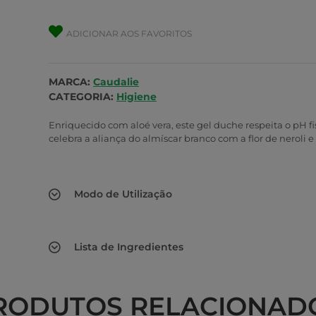
ADICIONAR AOS FAVORITOS
MARCA:
Caudalie
CATEGORIA:
Higiene
Enriquecido com aloé vera, este gel duche respeita o pH fi
celebra a aliança do almíscar branco com a flor de neroli e
Modo de Utilização
Lista de Ingredientes
RODUTOS RELACIONAD