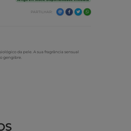
PARTILHAR:
siológico da pele. A sua fragrância sensual
 o gengibre.
OS