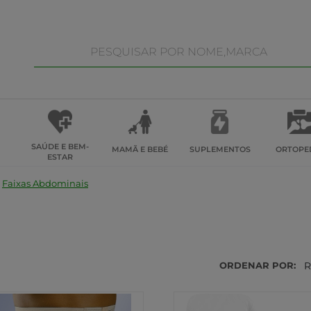
SAÚDE E BEM-
MAMÃ E BEBÉ
SUPLEMENTOS
ORTOPE
ESTAR
Faixas Abdominais
ORDENAR POR:
R