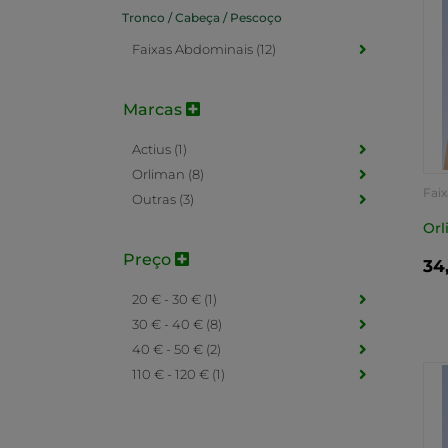
Tronco / Cabeça / Pescoço
Faixas Abdominais (12)
Marcas
Actius (1)
Orliman (8)
Fai
Outras (3)
Orl
Preço
34
20 € - 30 € (1)
30 € - 40 € (8)
40 € - 50 € (2)
110 € - 120 € (1)