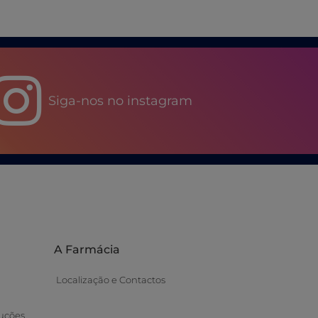
Siga-nos no instagram
A Farmácia
Localização e Contactos
uções