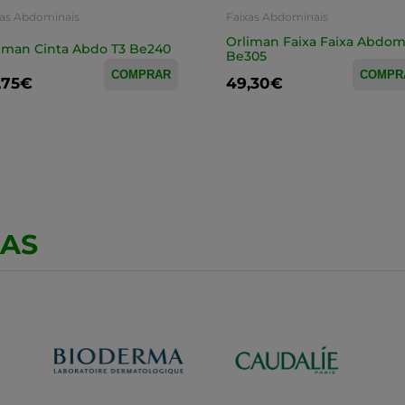
xas Abdominais
Faixas Abdominais
Orliman Faixa Faixa Abdom
iman Cinta Abdo T3 Be240
Be305
COMPRAR
COMPR
,75€
49,30€
CAS