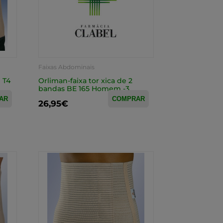
Faixas Abdominais
 T4
Orliman-faixa tor xica de 2
bandas BE 165 Homem -3
AR
COMPRAR
26,95€