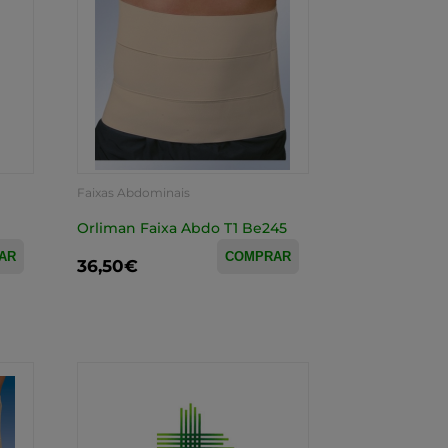
Faixas Abdominais
Orliman Faixa Abdo T1 Be245
AR
COMPRAR
36,50€