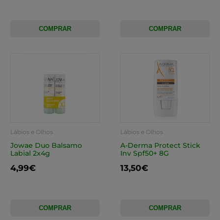
COMPRAR
COMPRAR
Lábios e Olhos
Lábios e Olhos
Jowae Duo Balsamo
A-Derma Protect Stick
Labial 2x4g
Inv Spf50+ 8G
4,99€
13,50€
COMPRAR
COMPRAR