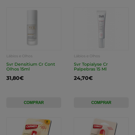
Lábios e Olhos
Lábios e Olhos
Svr Densitium Cr Cont
Svr Topialyse Cr
Olhos 15ml
Palpebras 15 Ml
31,80€
24,70€
COMPRAR
COMPRAR