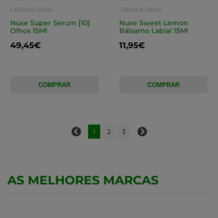
Lábios e Olhos
Lábios e Olhos
Nuxe Super Serum [10]
Nuxe Sweet Lemon
Olhos 15Ml
Bálsamo Labial 15Ml
49,45€
11,95€
COMPRAR
COMPRAR
1
2
3
AS MELHORES MARCAS