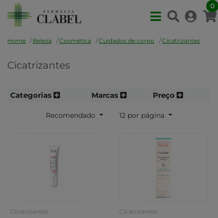
0
Home
Beleza
Cosmética
Cuidados de corpo
Cicatrizantes
Cicatrizantes
Categorias
Marcas
Preço
Recomendado
12 por página
Cicatrizantes
Cicatrizantes