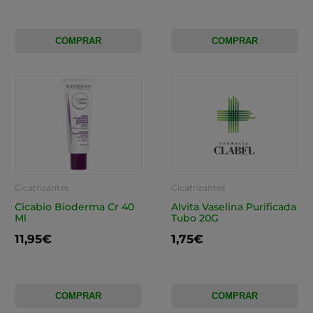
COMPRAR
COMPRAR
Cicatrizantes
Cicatrizantes
Cicabio Bioderma Cr 40
Alvita Vaselina Purificada
Ml
Tubo 20G
11,95€
1,75€
COMPRAR
COMPRAR