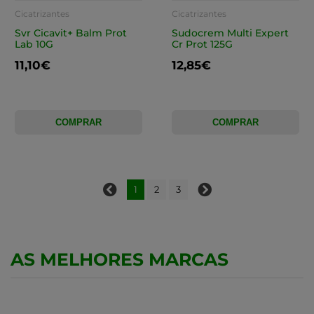
Cicatrizantes
Cicatrizantes
Svr Cicavit+ Balm Prot
Sudocrem Multi Expert
Lab 10G
Cr Prot 125G
11,10€
12,85€
COMPRAR
COMPRAR
1
2
3
AS MELHORES MARCAS