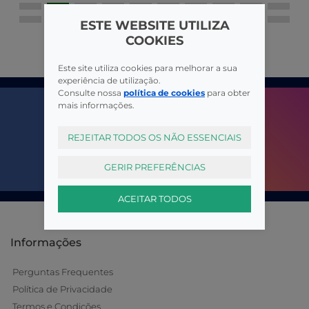
ESTE WEBSITE UTILIZA
COOKIES
Este site utiliza cookies para melhorar a sua
experiência de utilização.
Consulte nossa
política de cookies
para obter
mais informações.
REJEITAR TODOS OS NÃO ESSENCIAIS
GERIR PREFERÊNCIAS
ACEITAR TODOS
Informações
Perguntas Frequentes
Política de Privacidade
Termos e Condições