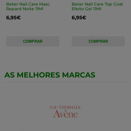
Beter Nail Care Masc
Beter Nail Care Top Coat
Repard Noite 11Ml
Efeito Gel 11Ml
6,95€
6,95€
COMPRAR
COMPRAR
AS MELHORES MARCAS