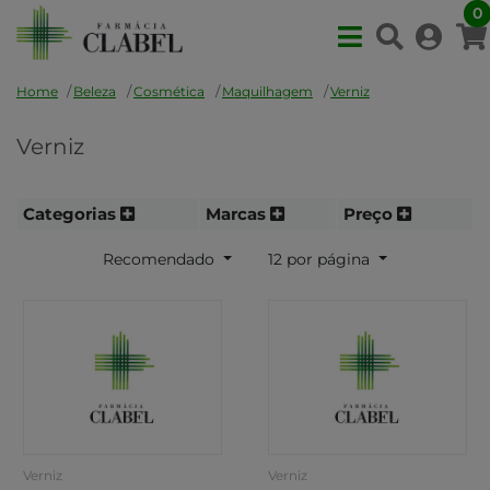
0
Home
Beleza
Cosmética
Maquilhagem
Verniz
Verniz
Categorias
Marcas
Preço
Recomendado
12 por página
Verniz
Verniz