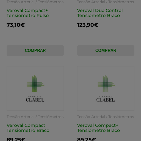
Tensão Arterial / Tensiómetros
Tensão Arterial / Tensiómetros
Veroval Compact+
Veroval Duo Control
Tensiometro Pulso
Tensiometro Braco
73,10€
123,90€
COMPRAR
COMPRAR
Tensão Arterial / Tensiómetros
Tensão Arterial / Tensiómetros
Veroval Compact
Veroval Compact+
Tensiometro Braco
Tensiometro Braco
89,25€
89,25€