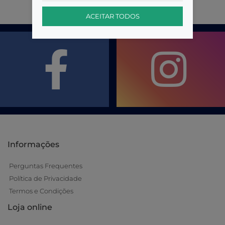
ACEITAR TODOS
Informações
Perguntas Frequentes
Política de Privacidade
Termos e Condições
Loja online