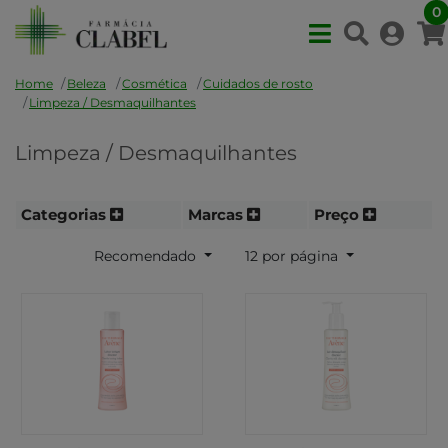
0
Home
Beleza
Cosmética
Cuidados de rosto
Limpeza / Desmaquilhantes
Limpeza / Desmaquilhantes
Categorias
Marcas
Preço
Recomendado
12 por página