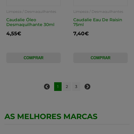
Limpeza / Desmaquilhantes
Limpeza / Desmaquilhantes
Caudalie Óleo
Caudalie Eau De Raisin
Desmaquilhante 30ml
75ml
4,55€
7,40€
COMPRAR
COMPRAR
1
2
3
AS MELHORES MARCAS