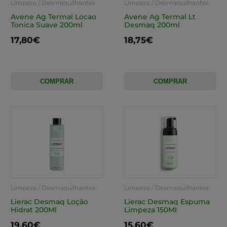
Limpeza / Desmaquilhantes
Limpeza / Desmaquilhantes
Avene Ag Termal Locao
Avene Ag Termal Lt
Tonica Suave 200ml
Desmaq 200ml
17,80€
18,75€
COMPRAR
COMPRAR
Limpeza / Desmaquilhantes
Limpeza / Desmaquilhantes
Lierac Desmaq Loção
Lierac Desmaq Espuma
Hidrat 200Ml
Limpeza 150Ml
19,60€
15,60€