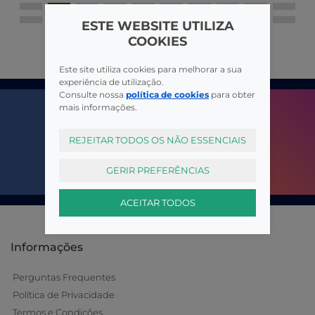
ESTE WEBSITE UTILIZA
COOKIES
Este site utiliza cookies para melhorar a sua
experiência de utilização.
Consulte nossa
política de cookies
para obter
mais informações.
REJEITAR TODOS OS NÃO ESSENCIAIS
GERIR PREFERÊNCIAS
ACEITAR TODOS
Informações
Perguntas Frequentes
Política de Privacidade
Termos e Condições