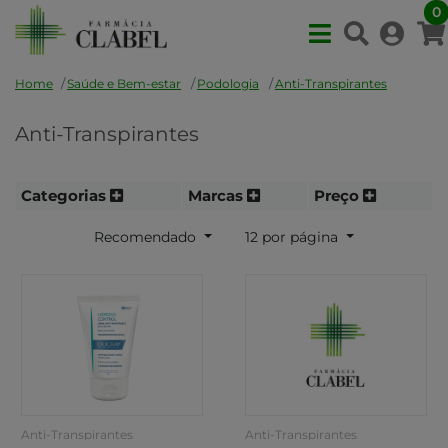
0
Home
Saúde e Bem-estar
Podologia
Anti-Transpirantes
Anti-Transpirantes
Categorias
Marcas
Preço
Recomendado
12 por página
Anti-Transpirantes
Anti-Transpirantes