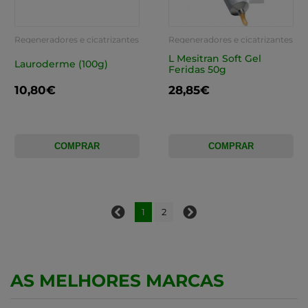
Regeneradores e cicatrizantes
Regeneradores e cicatrizantes
L Mesitran Soft Gel
Lauroderme (100g)
Feridas 50g
10,80€
28,85€
COMPRAR
COMPRAR
1
2
AS MELHORES MARCAS