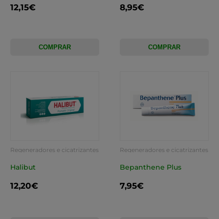
12,15€
8,95€
COMPRAR
COMPRAR
Regeneradores e cicatrizantes
Regeneradores e cicatrizantes
Halibut
Bepanthene Plus
12,20€
7,95€