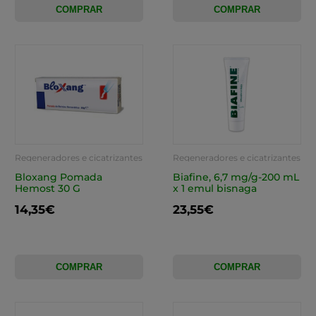
COMPRAR
COMPRAR
Regeneradores e cicatrizantes
Regeneradores e cicatrizantes
Bloxang Pomada
Biafine, 6,7 mg/g-200 mL
Hemost 30 G
x 1 emul bisnaga
14,35€
23,55€
COMPRAR
COMPRAR