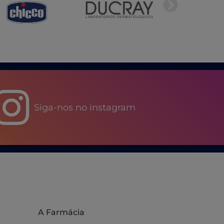
Siga-nos no instagram
A Farmácia