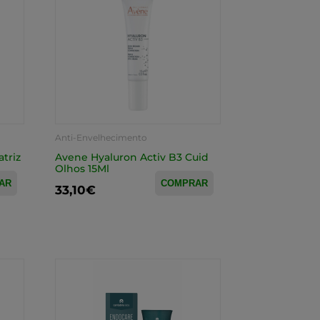
Anti-Envelhecimento
triz
Avene Hyaluron Activ B3 Cuid
Olhos 15Ml
AR
COMPRAR
33,10€