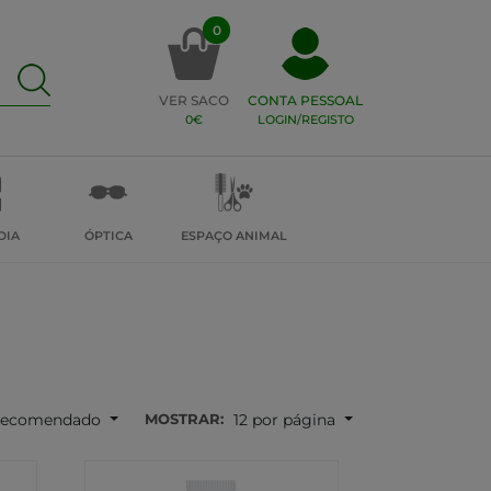
0
VER SACO
CONTA PESSOAL
0€
LOGIN/REGISTO
DIA
ÓPTICA
ESPAÇO ANIMAL
MOSTRAR:
ecomendado
12 por página