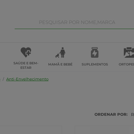
SAÚDE E BEM-
MAMÃ E BEBÉ
SUPLEMENTOS
ORTOPE
ESTAR
o
Anti-Envelhecimento
ORDENAR POR:
R