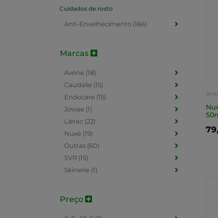
Cuidados de rosto
Anti-Envelhecimento (166)
Marcas
Avène (18)
Caudalie (15)
Ant
Endocare (15)
Nux
Jowae (1)
50
Lierac (22)
79
Nuxe (19)
Outras (60)
SVR (15)
Skinerie (1)
Preço