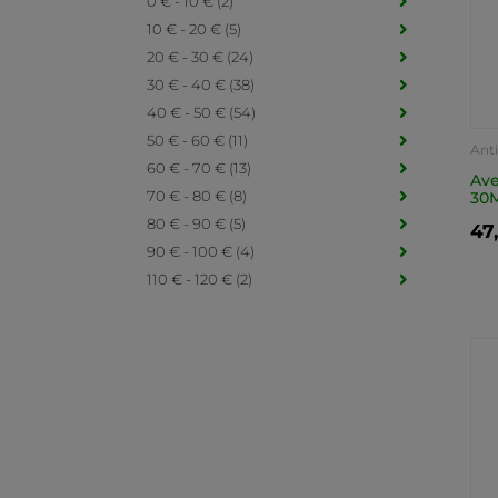
0 € - 10 € (2)
10 € - 20 € (5)
20 € - 30 € (24)
30 € - 40 € (38)
40 € - 50 € (54)
50 € - 60 € (11)
Ant
60 € - 70 € (13)
Ave
70 € - 80 € (8)
30
80 € - 90 € (5)
47
90 € - 100 € (4)
110 € - 120 € (2)