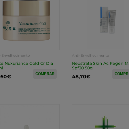
i-Envelhecimento
Anti-Envelhecimento
e Nuxuriance Gold Cr Dia
Neostrata Skin Ac Regen Ma
ml
Spf30 50g
COMPRAR
COMPR
,60€
48,70€