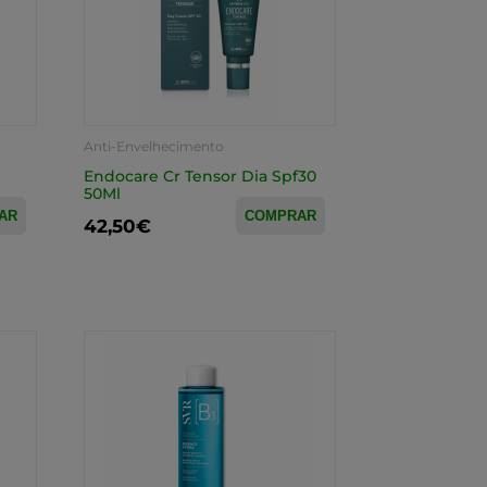
Anti-Envelhecimento
Endocare Cr Tensor Dia Spf30
50Ml
AR
COMPRAR
42,50€