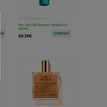
Anti-Envelhecimento
Svr Abc B3 Essenc Hydra Sol
150Ml
AR
COMPRAR
20,15€