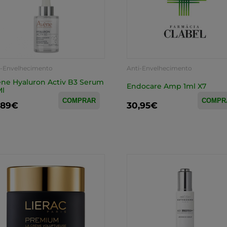
i-Envelhecimento
Anti-Envelhecimento
ne Hyaluron Activ B3 Serum
Endocare Amp 1ml X7
Ml
COMPRAR
COMPR
,89€
30,95€