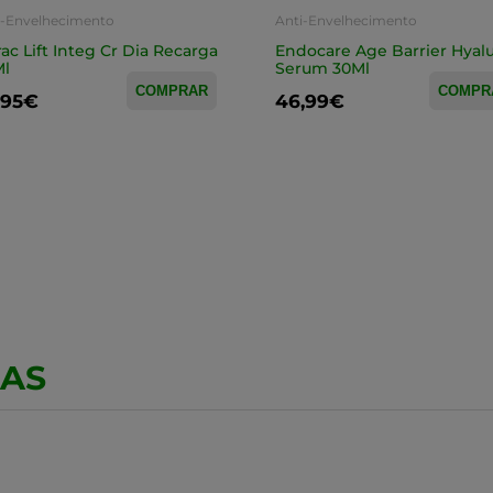
i-Envelhecimento
Anti-Envelhecimento
rac Lift Integ Cr Dia Recarga
Endocare Age Barrier Hyal
Ml
Serum 30Ml
COMPRAR
COMPR
,95€
46,99€
CAS