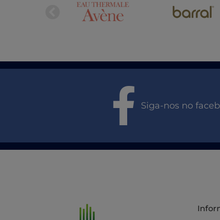
Siga-nos no face
Info