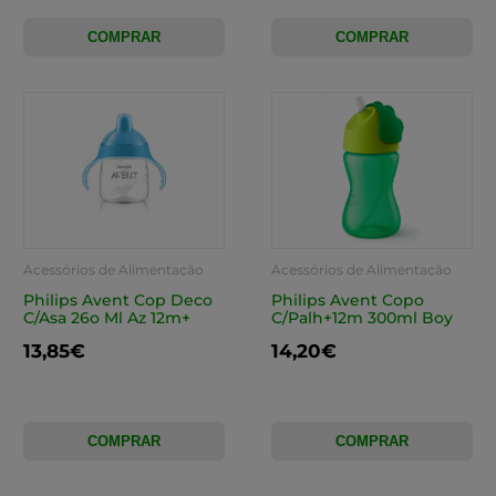
COMPRAR
COMPRAR
Acessórios de Alimentação
Acessórios de Alimentação
Philips Avent Cop Deco
Philips Avent Copo
C/Asa 26o Ml Az 12m+
C/Palh+12m 300ml Boy
13,85€
14,20€
COMPRAR
COMPRAR