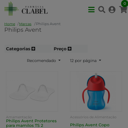
0
Philips Avent
Home
Marcas
Philips Avent
Categorias
Preço
Recomendado
12 por página
Amamentação
Acessórios de Alimentação
Philips Avent Protetores
Philips Avent Copo
para mamilos TS 2