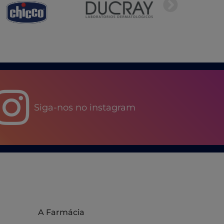
Siga-nos no instagram
A Farmácia