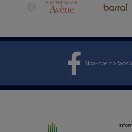
Siga-nos no face
Info