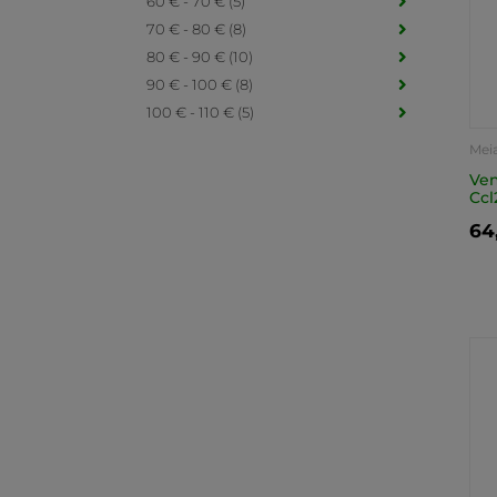
60 € - 70 € (5)
70 € - 80 € (8)
80 € - 90 € (10)
90 € - 100 € (8)
100 € - 110 € (5)
Mei
Ven
Ccl
64