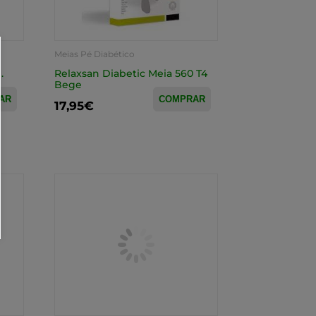
Meias Pé Diabético
.
Relaxsan Diabetic Meia 560 T4
Bege
AR
COMPRAR
17,95€