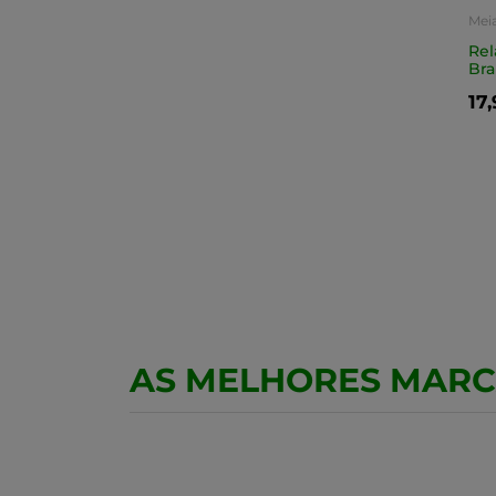
Mei
Rel
Br
17
AS MELHORES MAR