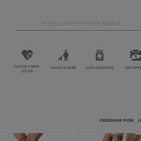
SAÚDE E BEM-
MAMÃ E BEBÉ
SUPLEMENTOS
ORTOPE
ESTAR
ORDENAR POR:
R