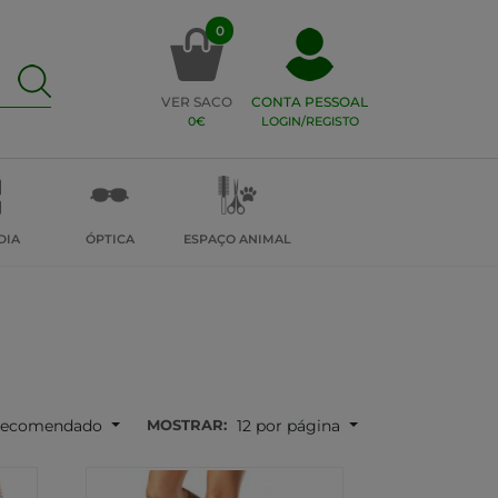
0
VER SACO
CONTA PESSOAL
0€
LOGIN/REGISTO
DIA
ÓPTICA
ESPAÇO ANIMAL
MOSTRAR:
ecomendado
12 por página