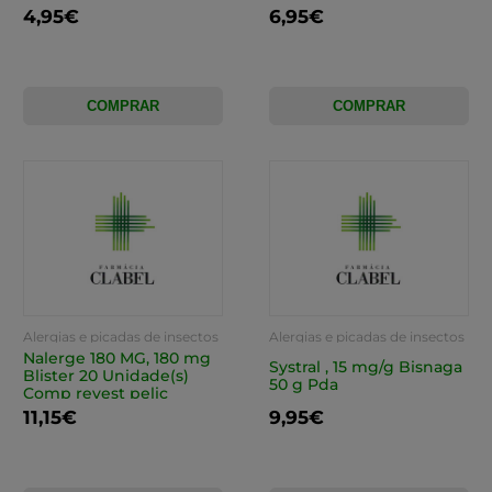
4,95€
6,95€
COMPRAR
COMPRAR
Alergias e picadas de insectos
Alergias e picadas de insectos
Nalerge 180 MG, 180 mg
Systral , 15 mg/g Bisnaga
Blister 20 Unidade(s)
50 g Pda
Comp revest pelic
11,15€
9,95€