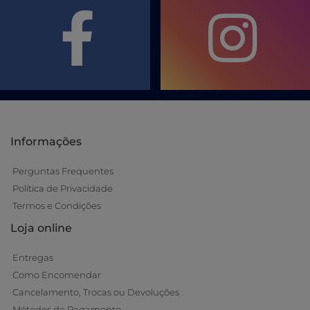
Informações
Perguntas Frequentes
Política de Privacidade
Termos e Condições
Loja online
Entregas
Como Encomendar
Cancelamento, Trocas ou Devoluções
Métodos de Pagamento