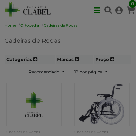
0
Home
Ortopedia
Cadeiras de Rodas
Cadeiras de Rodas
Categorias
Marcas
Preço
Recomendado
12 por página
Cadeiras de Rodas
Cadeiras de Rodas