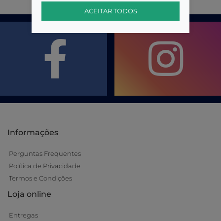
ACEITAR TODOS
Informações
Perguntas Frequentes
Política de Privacidade
Termos e Condições
Loja online
Entregas