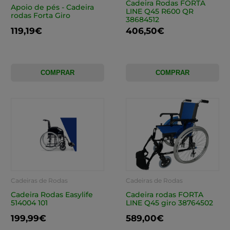
Cadeira Rodas FORTA
Apoio de pés - Cadeira
LINE Q45 R600 QR
rodas Forta Giro
38684512
119,19€
406,50€
COMPRAR
COMPRAR
Cadeiras de Rodas
Cadeiras de Rodas
Cadeira Rodas Easylife
Cadeira rodas FORTA
514004 101
LINE Q45 giro 38764502
199,99€
589,00€