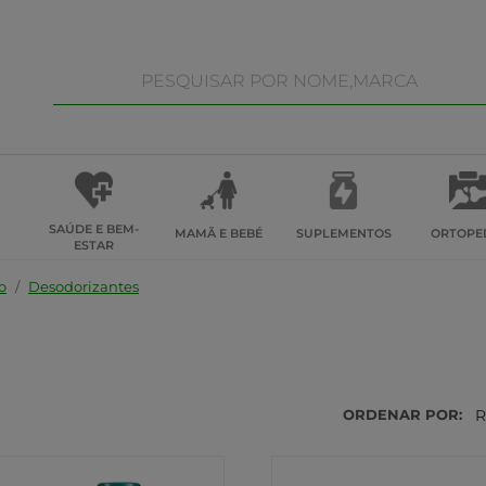
SAÚDE E BEM-
MAMÃ E BEBÉ
SUPLEMENTOS
ORTOPE
ESTAR
o
Desodorizantes
ORDENAR POR:
R