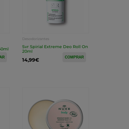
Desodorizantes
Svr Spirial Extreme Deo Roll On
 50ml
20ml
AR
COMPRAR
14,99€