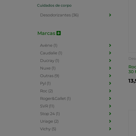
Cuidados de corpo
Desodorizantes (36)
Marcas
Avène (1)
Caudalie (1)
Des
Ducray (1)
Roc
Nuxe (1)
30 
Outras (9)
13
Pyl (1)
Roc (2)
Roger&Gallet (1)
SVR (11)
Stop 24 (1)
Uriage (2)
Vichy (5)