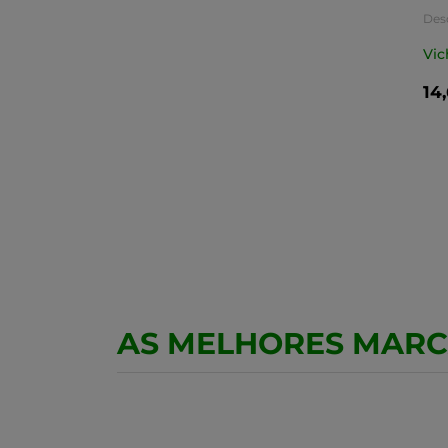
Des
Vic
14
AS MELHORES MAR