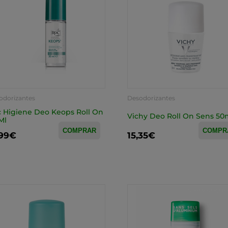
odorizantes
Desodorizantes
 Higiene Deo Keops Roll On
Vichy Deo Roll On Sens 50
Ml
COMPRAR
COMPR
,99€
15,35€