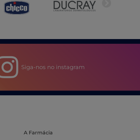
Siga-nos no instagram
A Farmácia