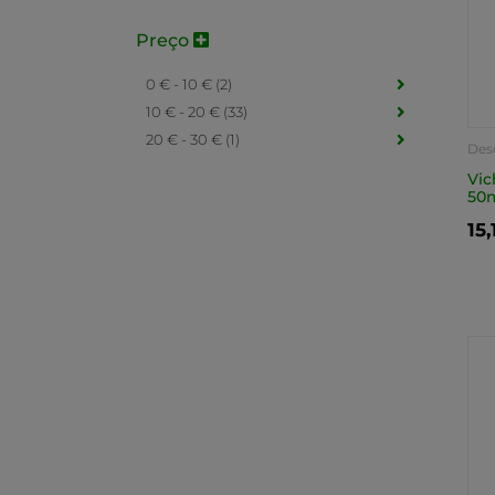
Preço
0 € - 10 € (2)
10 € - 20 € (33)
20 € - 30 € (1)
Des
Vic
50
15