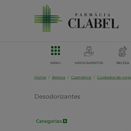
MENU
MEDICAMENTOS
BELEZA
Home
Beleza
Cosmética
Cuidados de corp
Desodorizantes
Categorias