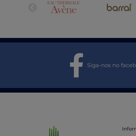
Siga-nos no face
Info