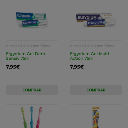
Pastas e Geles Dentífricos
Pastas e Geles Dentífricos
Elgydium Gel Dent
Elgydium Gel Multi
Sensiv 75ml
Action 75ml
7,95€
7,95€
COMPRAR
COMPRAR