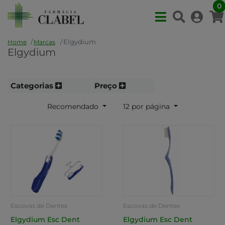
0
Elgydium
Home
Marcas
Elgydium
Categorias
Preço
Recomendado
12 por página
Escovas de Dentes
Escovas de Dentes
Elgydium Esc Dent
Elgydium Esc Dent