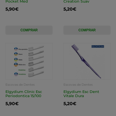
Pocket Med
Creation Suav
5,90€
5,20€
COMPRAR
COMPRAR
Escovas de Dentes
Escovas de Dentes
Elgydium Clinic Esc
Elgydium Esc Dent
Periodontica 15/100
Vitale Dura
5,90€
5,20€