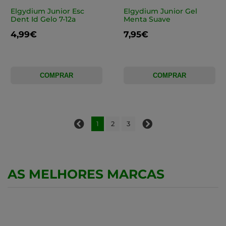
Elgydium Junior Esc
Elgydium Junior Gel
Dent Id Gelo 7-12a
Menta Suave
4,99€
7,95€
COMPRAR
COMPRAR
1
2
3
AS MELHORES MARCAS