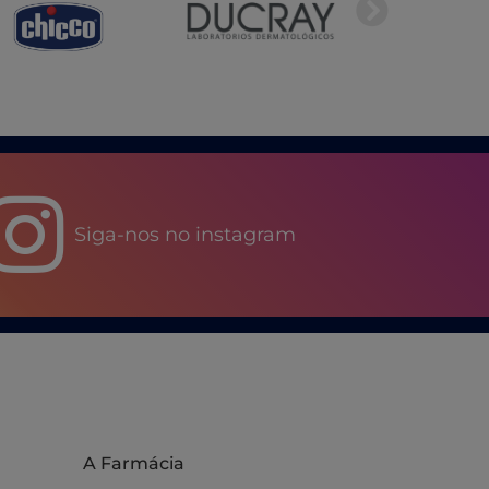
Siga-nos no instagram
A Farmácia