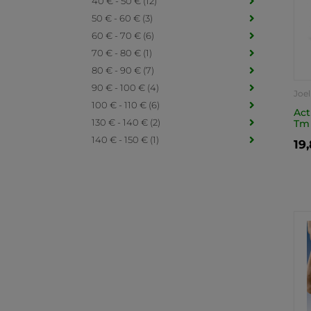
40 € - 50 € (12)
50 € - 60 € (3)
60 € - 70 € (6)
70 € - 80 € (1)
80 € - 90 € (7)
90 € - 100 € (4)
Joel
100 € - 110 € (6)
Act
130 € - 140 € (2)
Tm
140 € - 150 € (1)
19