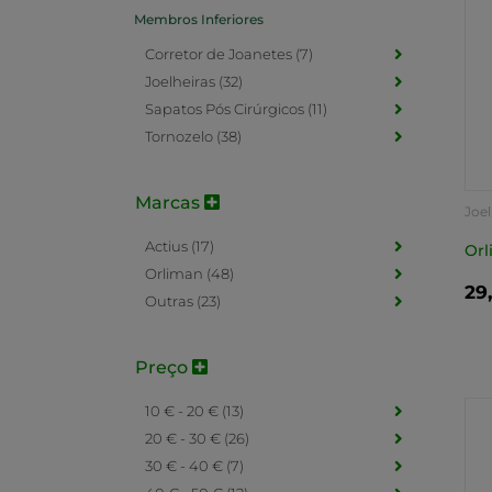
Membros Inferiores
Corretor de Joanetes (7)
Joelheiras (32)
Sapatos Pós Cirúrgicos (11)
Tornozelo (38)
Marcas
Joel
Actius (17)
Orl
Orliman (48)
29
Outras (23)
Preço
10 € - 20 € (13)
20 € - 30 € (26)
30 € - 40 € (7)