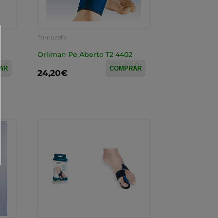
Tornozelo
Orliman Pe Aberto T2 4402
AR
COMPRAR
24,20€