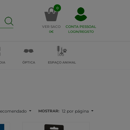
0
VER SACO
CONTA PESSOAL
0€
LOGIN/REGISTO
DIA
ÓPTICA
ESPAÇO ANIMAL
MOSTRAR:
ecomendado
12 por página