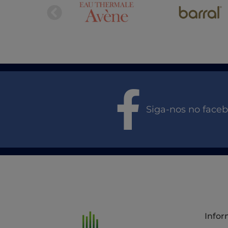
Siga-nos no face
Info