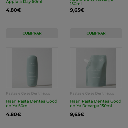
Apple a Day 50ml
150ml
4,80€
9,65€
COMPRAR
COMPRAR
Pastas e Geles Dentífricos
Pastas e Geles Dentífricos
Haan Pasta Dentes Good
Haan Pasta Dentes Good
on Ya 50ml
on Ya Recarga 150ml
4,80€
9,65€