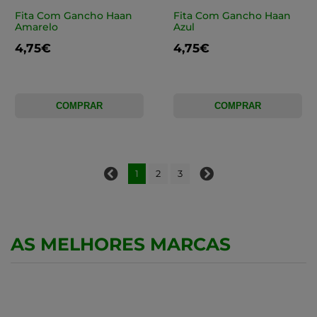
Fita Com Gancho Haan
Fita Com Gancho Haan
Amarelo
Azul
4,75€
4,75€
COMPRAR
COMPRAR
1
2
3
AS MELHORES MARCAS