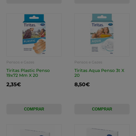
Pensos e Gazes
Pensos e Gazes
Tiritas Plastic Penso
Tiritas Aqua Penso 3t X
19x72 Mm X 20
20
2,35€
8,50€
COMPRAR
COMPRAR