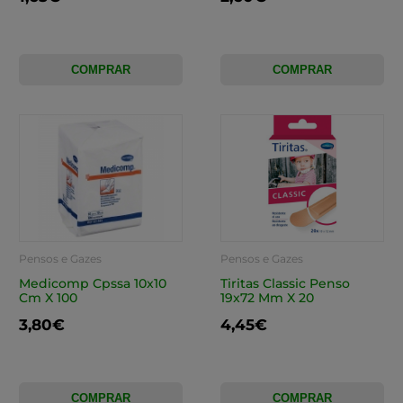
COMPRAR
COMPRAR
Pensos e Gazes
Pensos e Gazes
Medicomp Cpssa 10x10
Tiritas Classic Penso
Cm X 100
19x72 Mm X 20
3,80€
4,45€
COMPRAR
COMPRAR