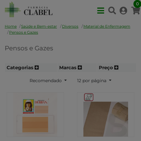
0
Home
Saúde e Bem-estar
Diversos
Material de Enfermagem
Pensos e Gazes
Pensos e Gazes
Categorias
Marcas
Preço
Recomendado
12 por página