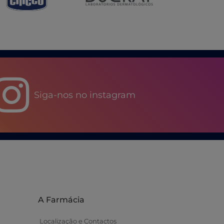
Siga-nos no instagram
A Farmácia
Localização e Contactos