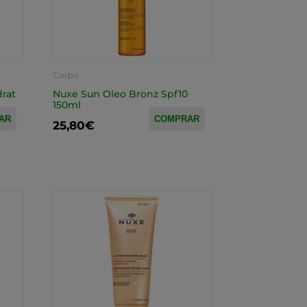
Corpo
drat
Nuxe Sun Oleo Bronz Spf10
150ml
AR
COMPRAR
25,80€