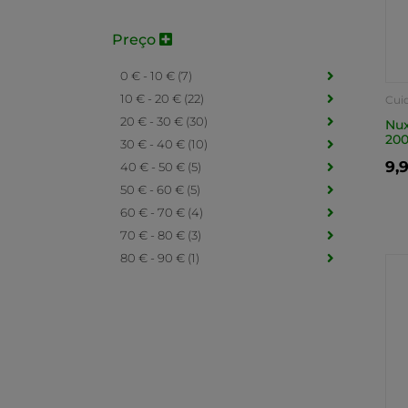
Preço
0 € - 10 € (7)
10 € - 20 € (22)
Cui
20 € - 30 € (30)
Nux
20
30 € - 40 € (10)
9,
40 € - 50 € (5)
50 € - 60 € (5)
60 € - 70 € (4)
70 € - 80 € (3)
80 € - 90 € (1)