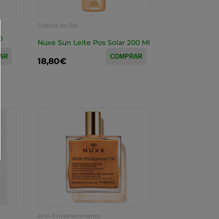
Depois do Sol
0
Nuxe Sun Leite Pos Solar 200 Ml
AR
COMPRAR
18,80€
Anti-Envelhecimento