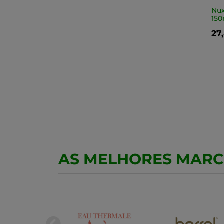
Nux
150
27
AS MELHORES MAR