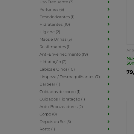
Uso Frequente (3)
Perfumes (6)
Desodorizantes (1)
Hidratantes (10)
Higiene (2)
Mãos e Unhas (5)
Reafirmantes (1)
Ant
Anti-Envelhecimento (19)
Nux
Hidratação (2)
50
Lábios e Olhos (10)
79
Limpeza / Desmaquilhantes (7)
Barbear (1)
Cuidados de corpo (1)
Cuidados Hidratação (1)
Auto-Bronzeadores (2)
Corpo (8)
Depois do Sol (3)
Rosto (1)