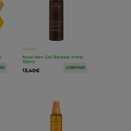
Barbear
o
Nuxe Men Gel Barbear Irritac
150ml
AR
COMPRAR
13,40€