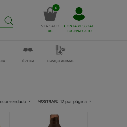
0
VER SACO
CONTA PESSOAL
0€
LOGIN/REGISTO
DIA
ÓPTICA
ESPAÇO ANIMAL
MOSTRAR:
ecomendado
12 por página