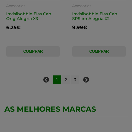
Acessórios
Acessórios
Invisibobble Elas Cab
Invisibobble Elas Cab
Orig Alegria X3
SPSlim Alegria X2
6,25€
9,99€
COMPRAR
COMPRAR
1
2
3
AS MELHORES MARCAS