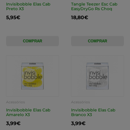
Invisibobble Elas Cab
Tangle Teezer Esc Cab
Preto X3
EasyDryGo Rs Choq
5,95€
18,80€
COMPRAR
COMPRAR
Acessórios
Acessórios
Invisibobble Elas Cab
Invisibobble Elas Cab
Amarelo X3
Branco X3
3,99€
3,99€