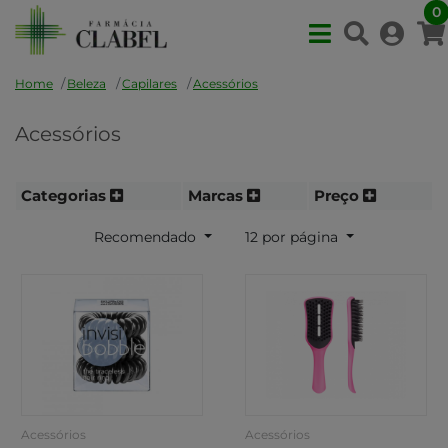
0
Home
Beleza
Capilares
Acessórios
Acessórios
Categorias
Marcas
Preço
Recomendado
12 por página
Acessórios
Acessórios