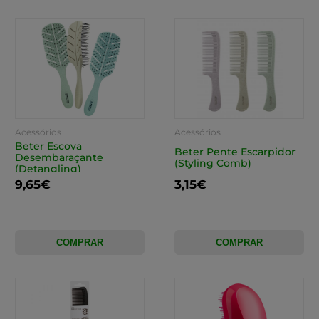
Acessórios
Acessórios
Beter Escova
Beter Pente Escarpidor
Desembaraçante
(Styling Comb)
(Detangling)
9,65€
3,15€
COMPRAR
COMPRAR